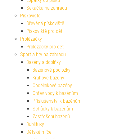
Lopatky do písku
Sekačka na zahradu
Pískoviště
Dřevěná pískoviště
Pískoviště pro děti
Prolézačky
Prolézačky pro děti
Sport a hry na zahradu
Bazény a doplňky
Bazénové podložky
Kruhové bazény
Obdélníkové bazény
Ohřev vody k bazénům
Příslušenství k bazénům
Schůdky k bazénům
Zastřešení bazénů
Bublifuky
Dětské míče