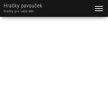
Hračky pavouček
hračky pro vaše děti