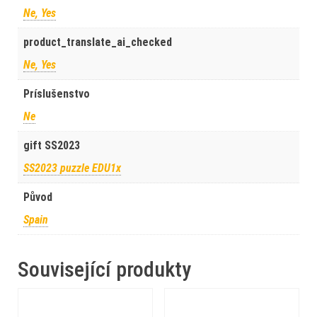
Ne, Yes
product_translate_ai_checked
Ne, Yes
Príslušenstvo
Ne
gift SS2023
SS2023 puzzle EDU1x
Původ
Spain
Související produkty