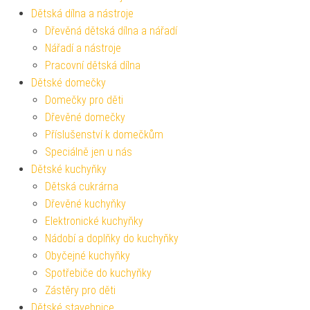
Dětská dílna a nástroje
Dřevěná dětská dílna a nářadí
Nářadí a nástroje
Pracovní dětská dílna
Dětské domečky
Domečky pro děti
Dřevěné domečky
Příslušenství k domečkům
Speciálně jen u nás
Dětské kuchyňky
Dětská cukrárna
Dřevěné kuchyňky
Elektronické kuchyňky
Nádobí a doplňky do kuchyňky
Obyčejné kuchyňky
Spotřebiče do kuchyňky
Zástěry pro děti
Dětské stavebnice