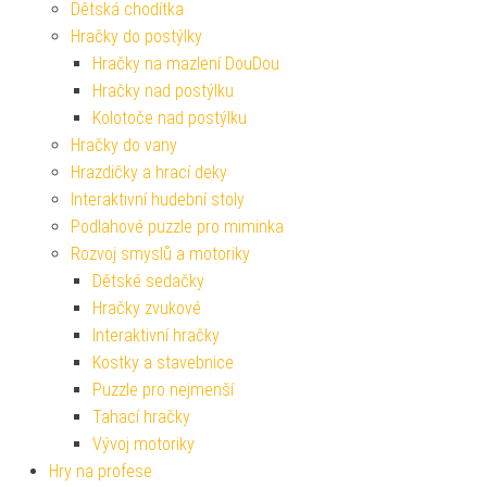
Dětská chodítka
Hračky do postýlky
Hračky na mazlení DouDou
Hračky nad postýlku
Kolotoče nad postýlku
Hračky do vany
Hrazdičky a hrací deky
Interaktivní hudební stoly
Podlahové puzzle pro miminka
Rozvoj smyslů a motoriky
Dětské sedačky
Hračky zvukové
Interaktivní hračky
Kostky a stavebnice
Puzzle pro nejmenší
Tahací hračky
Vývoj motoriky
Hry na profese