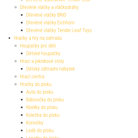
Dřevěné vláčky a vláčkodráhy
Dřevěné vláčky BRIO
Dřevěné vláčky Eichhorn
Dřevěné vláčky Tender Leaf Toys
Hračky a hry na zahradu
Houpačky pro děti
Dětské houpačky
Hrací a piknikové stoly
Dětský záhradní nábytek
Hrací centra
Hračky do písku
Auta do písku
Bábovičky do písku
Kbelíky do písku
Kolečka do písku
Konvičky
Lodě do písku