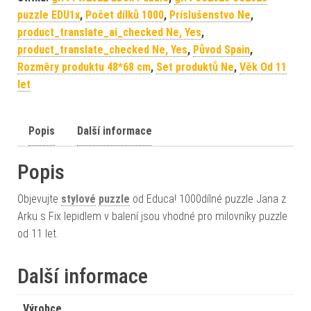
puzzle EDU1x
,
Počet dílků 1000
,
Príslušenstvo Ne
,
product_translate_ai_checked Ne, Yes
,
product_translate_checked Ne, Yes
,
Původ Spain
,
Rozměry produktu 48*68 cm
,
Set produktů Ne
,
Věk Od 11
let
Popis
Další informace
Popis
Objevujte
stylové
puzzle
od Educa! 1000dílné puzzle Jana z
Arku s Fix lepidlem v balení jsou vhodné pro milovníky puzzle
od 11 let.
Další informace
Výrobce