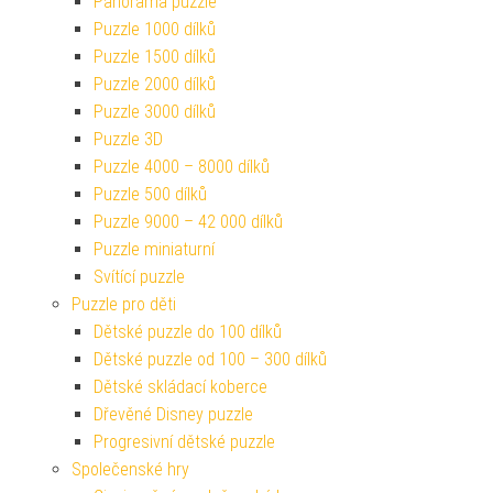
Panorama puzzle
Puzzle 1000 dílků
Puzzle 1500 dílků
Puzzle 2000 dílků
Puzzle 3000 dílků
Puzzle 3D
Puzzle 4000 – 8000 dílků
Puzzle 500 dílků
Puzzle 9000 – 42 000 dílků
Puzzle miniaturní
Svítící puzzle
Puzzle pro děti
Dětské puzzle do 100 dílků
Dětské puzzle od 100 – 300 dílků
Dětské skládací koberce
Dřevěné Disney puzzle
Progresivní dětské puzzle
Společenské hry