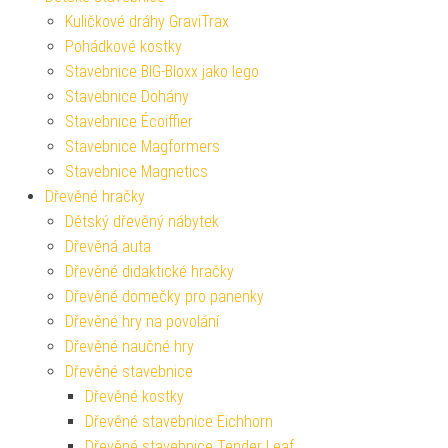
Kuličkové dráhy GraviTrax
Pohádkové kostky
Stavebnice BIG-Bloxx jako lego
Stavebnice Dohány
Stavebnice Écoiffier
Stavebnice Magformers
Stavebnice Magnetics
Dřevěné hračky
Dětský dřevěný nábytek
Dřevěná auta
Dřevěné didaktické hračky
Dřevěné domečky pro panenky
Dřevěné hry na povolání
Dřevěné naučné hry
Dřevěné stavebnice
Dřevěné kostky
Dřevěné stavebnice Eichhorn
Dřevěné stavebnice Tender Leaf