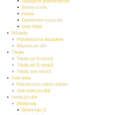
Cizojazyčné společenské hry
Domino a Lotto
Pexeso
Společenské hry pro děti
Stolní fotbal
Skluzavky
Příslušenství ke skluzavkám
Skluzavky pro děti
Tříkolky
Tříkolky od 10 měsíců
Tříkolky od 15 měsíců
Tříkolky od 6 měsíců
Vodní dráhy
Příslušenství k vodním drahám
Vodní dráhy pro děti
Vozidla pro děti
Dětská kola
Dětská kola 12