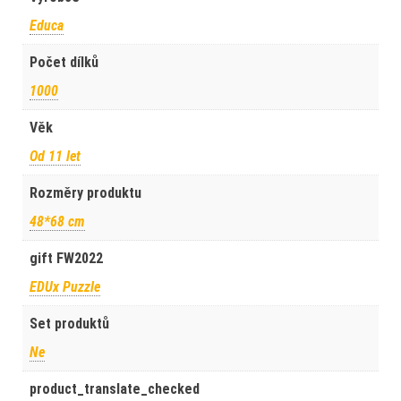
Educa
Počet dílků
1000
Věk
Od 11 let
Rozměry produktu
48*68 cm
gift FW2022
EDUx Puzzle
Set produktů
Ne
product_translate_checked