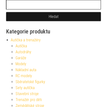
Vyhledávání
Kategorie produktu
Autíčka a trenažéry
Autíčka
Autodráhy
Garáže
Modely
Nákladní auta
RC modely
Sběratelské figurky
Sety autíčka
Stavební stroje
Trenažér pro děti
Zemědělské stroje