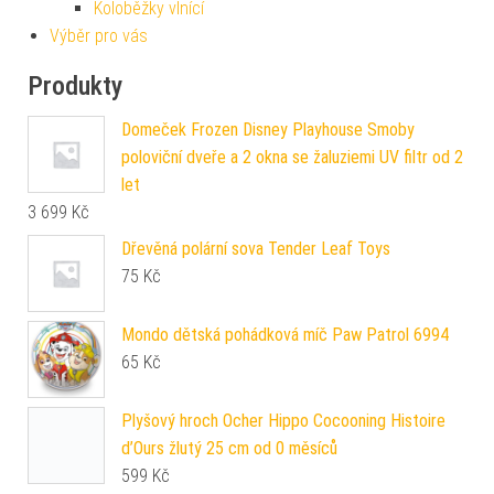
Koloběžky vlnící
Výběr pro vás
Produkty
Domeček Frozen Disney Playhouse Smoby
poloviční dveře a 2 okna se žaluziemi UV filtr od 2
let
3 699
Kč
Dřevěná polární sova Tender Leaf Toys
75
Kč
Mondo dětská pohádková míč Paw Patrol 6994
65
Kč
Plyšový hroch Ocher Hippo Cocooning Histoire
d’Ours žlutý 25 cm od 0 měsíců
599
Kč