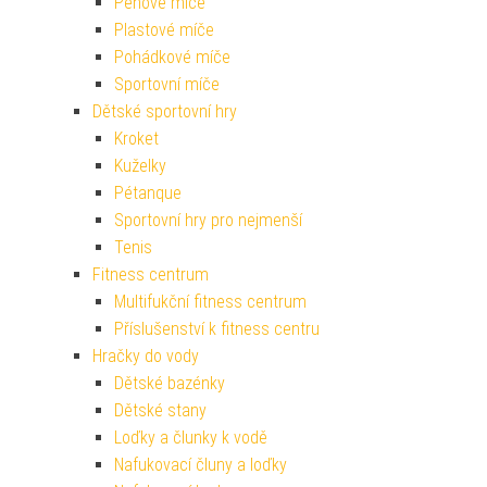
Pěnové míče
Plastové míče
Pohádkové míče
Sportovní míče
Dětské sportovní hry
Kroket
Kuželky
Pétanque
Sportovní hry pro nejmenší
Tenis
Fitness centrum
Multifukční fitness centrum
Příslušenství k fitness centru
Hračky do vody
Dětské bazénky
Dětské stany
Loďky a člunky k vodě
Nafukovací čluny a loďky