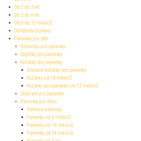
Od 2 do 3 let
Od 3 do 6 let
Od 6 do 12 měsíců
Odrážedla Dohány
Panenky pro děti
Domečky pro panenky
Doplňky pro panenky
Kočárky pro panenky
Dřevěné kočárky pro panenky
Kočárky od 18 měsíců
Kočárky pro panenky od 12 měsíců
Oblečení pro panenky
Panenky pro dívky
Hadrové panenky
Panenky od 0 měsíců
Panenky od 18 měsíců
Panenky od 24 měsíců
Panenky od 3 let