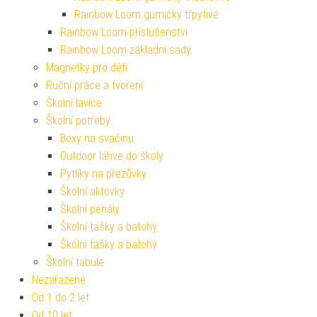
Rainbow Loom gumičky třpytivé
Rainbow Loom příslušenství
Rainbow Loom základní sady
Magnetky pro děti
Ruční práce a tvoření
Školní lavice
Školní potřeby
Boxy na svačinu
Outdoor láhve do školy
Pytlíky na přezůvky
Školní aktovky
Školní penály
Školní tašky a batohy
Školní tašky a batohy
Školní tabule
Nezařazené
Od 1 do 2 let
Od 10 let