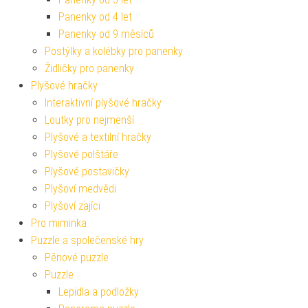
Panenky od 4 let
Panenky od 9 měsíců
Postýlky a kolébky pro panenky
Židličky pro panenky
Plyšové hračky
Interaktivní plyšové hračky
Loutky pro nejmenší
Plyšové a textilní hračky
Plyšové polštáře
Plyšové postavičky
Plyšoví medvědi
Plyšoví zajíci
Pro miminka
Puzzle a společenské hry
Pěnové puzzle
Puzzle
Lepidla a podložky