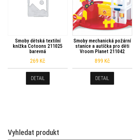
Smoby dětská textilní
Smoby mechanická požární
knížka Cotoons 211025
stanice a autíčka pro děti
barevná
Vroom Planet 211042
269
Kč
899
Kč
DETAIL
DETAIL
Vyhledat produkt