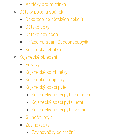
Vaničky pro miminka
Dětský pokoj a spánek
Dekorace do dětských pokojů
Dětské deky
Dětské povlečení
Hnízdo na spaní Cocoonababy®
Kojenecká lehátka
Kojenecké oblečení
Fusaky
Kojenecké kombinézy
Kojenecké soupravy
Kojenecký spací pytel
Kojenecký spací pytel celoroční
Kojenecký spací pytel letní
Kojenecký spací pytel zimní
Sluneční brýle
Zavinovačky
Zavinovačky celoroční