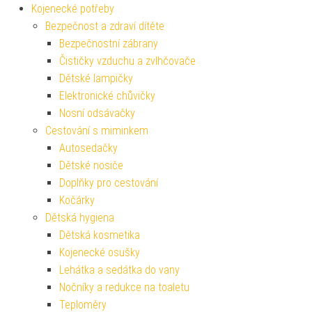
Kojenecké potřeby
Bezpečnost a zdraví dítěte
Bezpečnostní zábrany
Čističky vzduchu a zvlhčovače
Dětské lampičky
Elektronické chůvičky
Nosní odsávačky
Cestování s miminkem
Autosedačky
Dětské nosiče
Doplňky pro cestování
Kočárky
Dětská hygiena
Dětská kosmetika
Kojenecké osušky
Lehátka a sedátka do vany
Nočníky a redukce na toaletu
Teploměry