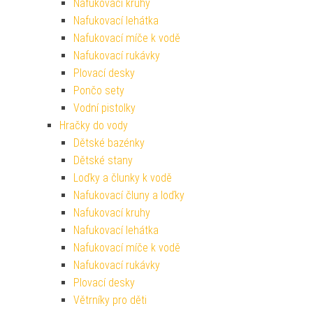
Nafukovací kruhy
Nafukovací lehátka
Nafukovací míče k vodě
Nafukovací rukávky
Plovací desky
Pončo sety
Vodní pistolky
Hračky do vody
Dětské bazénky
Dětské stany
Loďky a člunky k vodě
Nafukovací čluny a loďky
Nafukovací kruhy
Nafukovací lehátka
Nafukovací míče k vodě
Nafukovací rukávky
Plovací desky
Větrníky pro děti