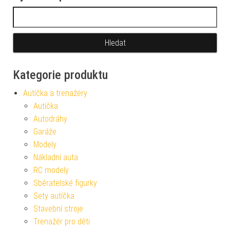
Vyhledávání
Kategorie produktu
Autíčka a trenažéry
Autíčka
Autodráhy
Garáže
Modely
Nákladní auta
RC modely
Sběratelské figurky
Sety autíčka
Stavební stroje
Trenažér pro děti