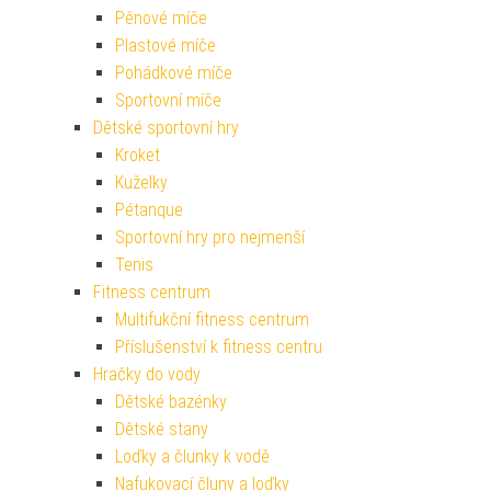
Pěnové míče
Plastové míče
Pohádkové míče
Sportovní míče
Dětské sportovní hry
Kroket
Kuželky
Pétanque
Sportovní hry pro nejmenší
Tenis
Fitness centrum
Multifukční fitness centrum
Příslušenství k fitness centru
Hračky do vody
Dětské bazénky
Dětské stany
Loďky a člunky k vodě
Nafukovací čluny a loďky