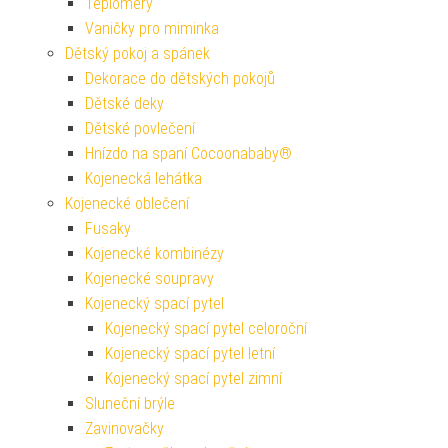
Teploměry
Vaničky pro miminka
Dětský pokoj a spánek
Dekorace do dětských pokojů
Dětské deky
Dětské povlečení
Hnízdo na spaní Cocoonababy®
Kojenecká lehátka
Kojenecké oblečení
Fusaky
Kojenecké kombinézy
Kojenecké soupravy
Kojenecký spací pytel
Kojenecký spací pytel celoroční
Kojenecký spací pytel letní
Kojenecký spací pytel zimní
Sluneční brýle
Zavinovačky