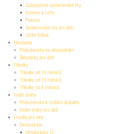
Cizojazyčné společenské hry
Domino a Lotto
Pexeso
Společenské hry pro děti
Stolní fotbal
Skluzavky
Příslušenství ke skluzavkám
Skluzavky pro děti
Tříkolky
Tříkolky od 10 měsíců
Tříkolky od 15 měsíců
Tříkolky od 6 měsíců
Vodní dráhy
Příslušenství k vodním drahám
Vodní dráhy pro děti
Vozidla pro děti
Dětská kola
Dětská kola 12