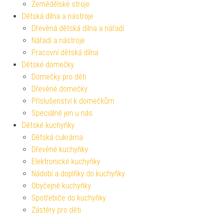
Zemědělské stroje
Dětská dílna a nástroje
Dřevěná dětská dílna a nářadí
Nářadí a nástroje
Pracovní dětská dílna
Dětské domečky
Domečky pro děti
Dřevěné domečky
Příslušenství k domečkům
Speciálně jen u nás
Dětské kuchyňky
Dětská cukrárna
Dřevěné kuchyňky
Elektronické kuchyňky
Nádobí a doplňky do kuchyňky
Obyčejné kuchyňky
Spotřebiče do kuchyňky
Zástěry pro děti