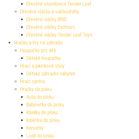
Dřevěné stavebnice Tender Leaf
Dřevěné vláčky a vláčkodráhy
Dřevěné vláčky BRIO
Dřevěné vláčky Eichhorn
Dřevěné vláčky Tender Leaf Toys
Hračky a hry na zahradu
Houpačky pro děti
Dětské houpačky
Hrací a piknikové stoly
Dětský záhradní nábytek
Hrací centra
Hračky do písku
Auta do písku
Bábovičky do písku
Kbelíky do písku
Kolečka do písku
Konvičky
Lodě do písku