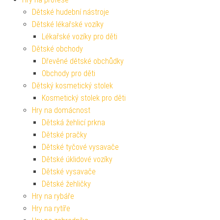
Dětské hudební nástroje
Dětské lékařské vozíky
Lékařské vozíky pro děti
Dětské obchody
Dřevěné dětské obchůdky
Obchody pro děti
Dětský kosmetický stolek
Kosmetický stolek pro děti
Hry na domácnost
Dětská žehlicí prkna
Dětské pračky
Dětské tyčové vysavače
Dětské úklidové vozíky
Dětské vysavače
Dětské žehličky
Hry na rybáře
Hry na rytíře