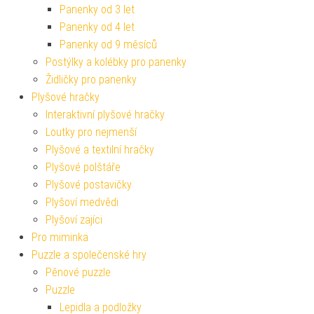
Panenky od 3 let
Panenky od 4 let
Panenky od 9 měsíců
Postýlky a kolébky pro panenky
Židličky pro panenky
Plyšové hračky
Interaktivní plyšové hračky
Loutky pro nejmenší
Plyšové a textilní hračky
Plyšové polštáře
Plyšové postavičky
Plyšoví medvědi
Plyšoví zajíci
Pro miminka
Puzzle a společenské hry
Pěnové puzzle
Puzzle
Lepidla a podložky