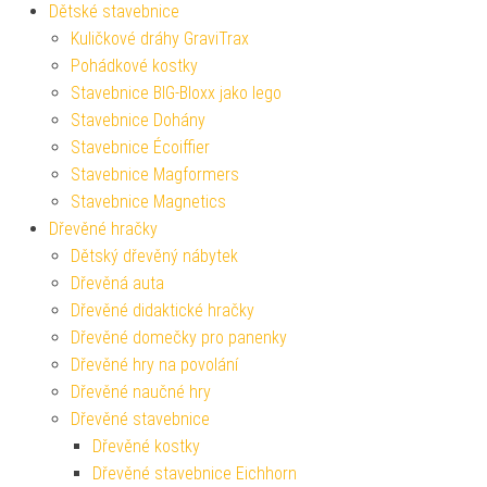
Dětské stavebnice
Kuličkové dráhy GraviTrax
Pohádkové kostky
Stavebnice BIG-Bloxx jako lego
Stavebnice Dohány
Stavebnice Écoiffier
Stavebnice Magformers
Stavebnice Magnetics
Dřevěné hračky
Dětský dřevěný nábytek
Dřevěná auta
Dřevěné didaktické hračky
Dřevěné domečky pro panenky
Dřevěné hry na povolání
Dřevěné naučné hry
Dřevěné stavebnice
Dřevěné kostky
Dřevěné stavebnice Eichhorn