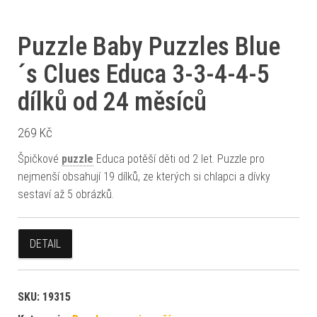
Puzzle Baby Puzzles Blue
´s Clues Educa 3-3-4-4-5
dílků od 24 měsíců
269
Kč
Špičkové
puzzle
Educa potěší děti od 2 let. Puzzle pro
nejmenší obsahují 19 dílků, ze kterých si chlapci a dívky
sestaví až 5 obrázků.
DETAIL
SKU:
19315