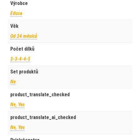
Výrobce
Educa
Věk
Od 24 měsíců
Počet dílků
3-3-4-4-5
Set produktů
Ne
product_translate_checked
Ne, Yes
product_translate_ai_checked
Ne, Yes