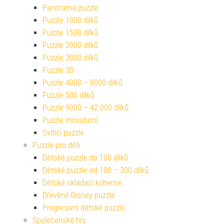
Panorama puzzle
Puzzle 1000 dílků
Puzzle 1500 dílků
Puzzle 2000 dílků
Puzzle 3000 dílků
Puzzle 3D
Puzzle 4000 – 8000 dílků
Puzzle 500 dílků
Puzzle 9000 – 42 000 dílků
Puzzle miniaturní
Svítící puzzle
Puzzle pro děti
Dětské puzzle do 100 dílků
Dětské puzzle od 100 – 300 dílků
Dětské skládací koberce
Dřevěné Disney puzzle
Progresivní dětské puzzle
Společenské hry