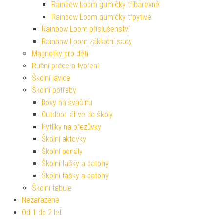
Rainbow Loom gumičky tříbarevné
Rainbow Loom gumičky třpytivé
Rainbow Loom příslušenství
Rainbow Loom základní sady
Magnetky pro děti
Ruční práce a tvoření
Školní lavice
Školní potřeby
Boxy na svačinu
Outdoor láhve do školy
Pytlíky na přezůvky
Školní aktovky
Školní penály
Školní tašky a batohy
Školní tašky a batohy
Školní tabule
Nezařazené
Od 1 do 2 let