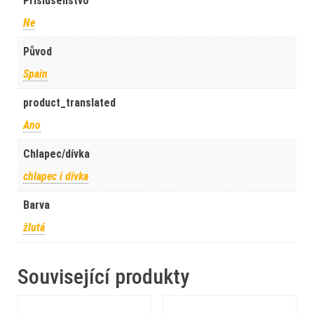
Príslušenstvo
Ne
Původ
Spain
product_translated
Ano
Chlapec/dívka
chlapec i dívka
Barva
žlutá
Související produkty