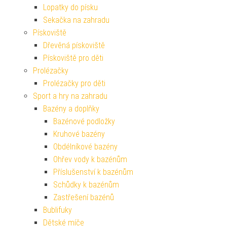
Lopatky do písku
Sekačka na zahradu
Pískoviště
Dřevěná pískoviště
Pískoviště pro děti
Prolézačky
Prolézačky pro děti
Sport a hry na zahradu
Bazény a doplňky
Bazénové podložky
Kruhové bazény
Obdélníkové bazény
Ohřev vody k bazénům
Příslušenství k bazénům
Schůdky k bazénům
Zastřešení bazénů
Bublifuky
Dětské míče