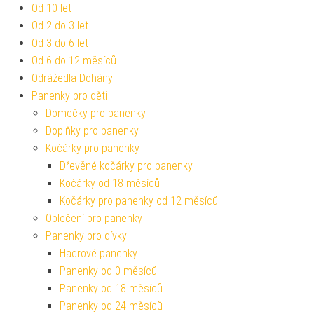
Od 10 let
Od 2 do 3 let
Od 3 do 6 let
Od 6 do 12 měsíců
Odrážedla Dohány
Panenky pro děti
Domečky pro panenky
Doplňky pro panenky
Kočárky pro panenky
Dřevěné kočárky pro panenky
Kočárky od 18 měsíců
Kočárky pro panenky od 12 měsíců
Oblečení pro panenky
Panenky pro dívky
Hadrové panenky
Panenky od 0 měsíců
Panenky od 18 měsíců
Panenky od 24 měsíců