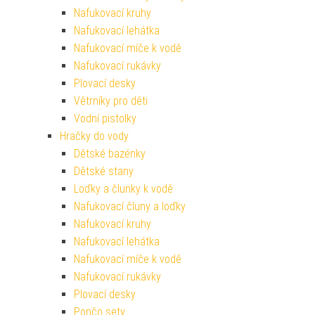
Nafukovací kruhy
Nafukovací lehátka
Nafukovací míče k vodě
Nafukovací rukávky
Plovací desky
Větrníky pro děti
Vodní pistolky
Hračky do vody
Dětské bazénky
Dětské stany
Loďky a člunky k vodě
Nafukovací čluny a loďky
Nafukovací kruhy
Nafukovací lehátka
Nafukovací míče k vodě
Nafukovací rukávky
Plovací desky
Pončo sety