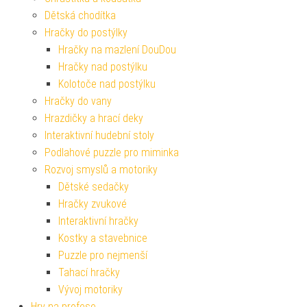
Dětská chodítka
Hračky do postýlky
Hračky na mazlení DouDou
Hračky nad postýlku
Kolotoče nad postýlku
Hračky do vany
Hrazdičky a hrací deky
Interaktivní hudební stoly
Podlahové puzzle pro miminka
Rozvoj smyslů a motoriky
Dětské sedačky
Hračky zvukové
Interaktivní hračky
Kostky a stavebnice
Puzzle pro nejmenší
Tahací hračky
Vývoj motoriky
Hry na profese