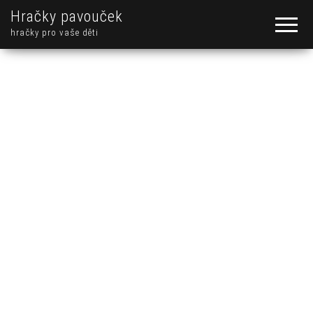
Hračky pavouček
hračky pro vaše děti