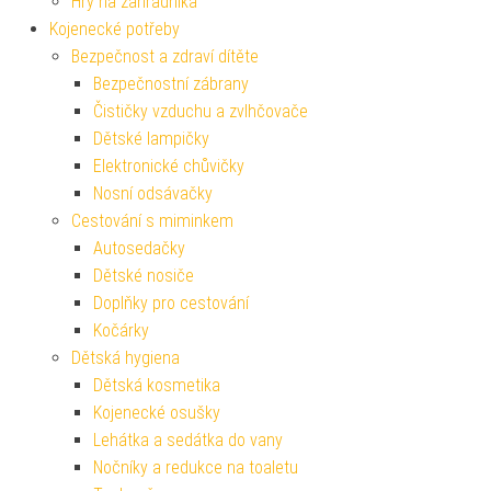
Hry na zahradníka
Kojenecké potřeby
Bezpečnost a zdraví dítěte
Bezpečnostní zábrany
Čističky vzduchu a zvlhčovače
Dětské lampičky
Elektronické chůvičky
Nosní odsávačky
Cestování s miminkem
Autosedačky
Dětské nosiče
Doplňky pro cestování
Kočárky
Dětská hygiena
Dětská kosmetika
Kojenecké osušky
Lehátka a sedátka do vany
Nočníky a redukce na toaletu