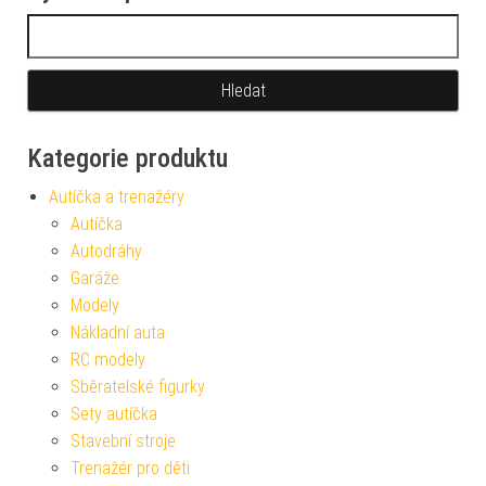
Vyhledávání
Kategorie produktu
Autíčka a trenažéry
Autíčka
Autodráhy
Garáže
Modely
Nákladní auta
RC modely
Sběratelské figurky
Sety autíčka
Stavební stroje
Trenažér pro děti