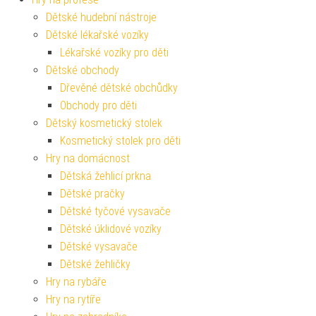
Dětské hudební nástroje
Dětské lékařské vozíky
Lékařské vozíky pro děti
Dětské obchody
Dřevěné dětské obchůdky
Obchody pro děti
Dětský kosmetický stolek
Kosmetický stolek pro děti
Hry na domácnost
Dětská žehlicí prkna
Dětské pračky
Dětské tyčové vysavače
Dětské úklidové vozíky
Dětské vysavače
Dětské žehličky
Hry na rybáře
Hry na rytíře