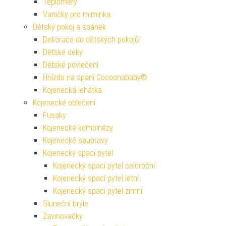
Teploměry
Vaničky pro miminka
Dětský pokoj a spánek
Dekorace do dětských pokojů
Dětské deky
Dětské povlečení
Hnízdo na spaní Cocoonababy®
Kojenecká lehátka
Kojenecké oblečení
Fusaky
Kojenecké kombinézy
Kojenecké soupravy
Kojenecký spací pytel
Kojenecký spací pytel celoroční
Kojenecký spací pytel letní
Kojenecký spací pytel zimní
Sluneční brýle
Zavinovačky