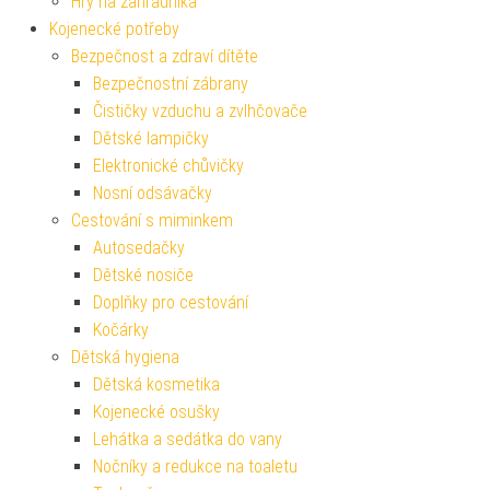
Hry na zahradníka
Kojenecké potřeby
Bezpečnost a zdraví dítěte
Bezpečnostní zábrany
Čističky vzduchu a zvlhčovače
Dětské lampičky
Elektronické chůvičky
Nosní odsávačky
Cestování s miminkem
Autosedačky
Dětské nosiče
Doplňky pro cestování
Kočárky
Dětská hygiena
Dětská kosmetika
Kojenecké osušky
Lehátka a sedátka do vany
Nočníky a redukce na toaletu