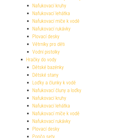
Nafukovací kruhy
Nafukovací lehátka
Nafukovací míče k vodě
Nafukovací rukávky
Plovací desky
Větrníky pro děti
Vodní pistolky
Hračky do vody
Dětské bazénky
Dětské stany
Loďky a člunky k vodě
Nafukovací čluny a loďky
Nafukovací kruhy
Nafukovací lehátka
Nafukovací míče k vodě
Nafukovací rukávky
Plovací desky
Pončo sety