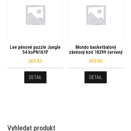
Lee pěnové puzzle Jungle
Mondo basketbalový
54 ksPN161P
závěsný koš 18299 červený
369
Kč
499
Kč
DETAIL
DETAIL
Vyhledat produkt