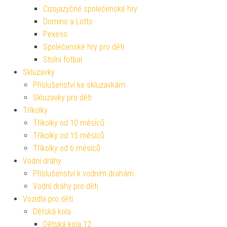
Cizojazyčné společenské hry
Domino a Lotto
Pexeso
Společenské hry pro děti
Stolní fotbal
Skluzavky
Příslušenství ke skluzavkám
Skluzavky pro děti
Tříkolky
Tříkolky od 10 měsíců
Tříkolky od 15 měsíců
Tříkolky od 6 měsíců
Vodní dráhy
Příslušenství k vodním drahám
Vodní dráhy pro děti
Vozidla pro děti
Dětská kola
Dětská kola 12