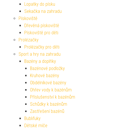
Lopatky do písku
Sekačka na zahradu
Pískoviště
Dřevěná pískoviště
Pískoviště pro děti
Prolézačky
Prolézačky pro děti
Sport a hry na zahradu
Bazény a doplňky
Bazénové podložky
Kruhové bazény
Obdélníkové bazény
Ohřev vody k bazénům
Příslušenství k bazénům
Schůdky k bazénům
Zastřešení bazénů
Bublifuky
Dětské míče