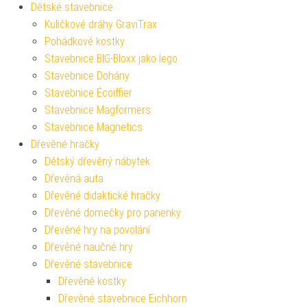
Dětské stavebnice
Kuličkové dráhy GraviTrax
Pohádkové kostky
Stavebnice BIG-Bloxx jako lego
Stavebnice Dohány
Stavebnice Écoiffier
Stavebnice Magformers
Stavebnice Magnetics
Dřevěné hračky
Dětský dřevěný nábytek
Dřevěná auta
Dřevěné didaktické hračky
Dřevěné domečky pro panenky
Dřevěné hry na povolání
Dřevěné naučné hry
Dřevěné stavebnice
Dřevěné kostky
Dřevěné stavebnice Eichhorn