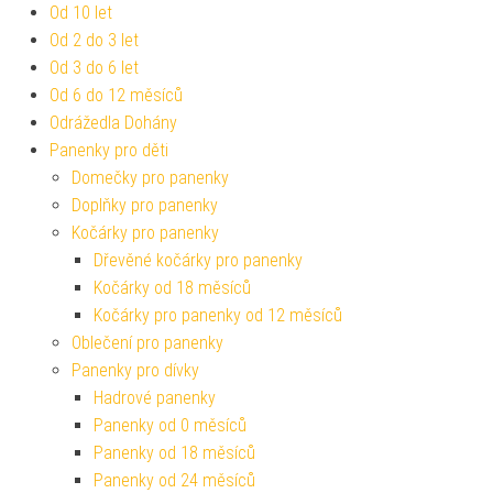
Od 10 let
Od 2 do 3 let
Od 3 do 6 let
Od 6 do 12 měsíců
Odrážedla Dohány
Panenky pro děti
Domečky pro panenky
Doplňky pro panenky
Kočárky pro panenky
Dřevěné kočárky pro panenky
Kočárky od 18 měsíců
Kočárky pro panenky od 12 měsíců
Oblečení pro panenky
Panenky pro dívky
Hadrové panenky
Panenky od 0 měsíců
Panenky od 18 měsíců
Panenky od 24 měsíců