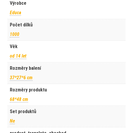
Výrobce
Educa
Počet dílků
1000
Věk
od 14 let
Rozměry balení
37*27*6 cm
Rozměry produktu
68*48 cm
Set produktů
Ne