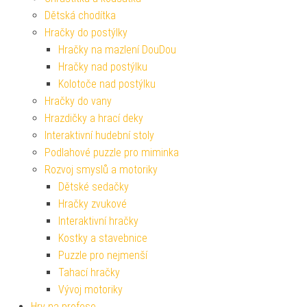
Dětská chodítka
Hračky do postýlky
Hračky na mazlení DouDou
Hračky nad postýlku
Kolotoče nad postýlku
Hračky do vany
Hrazdičky a hrací deky
Interaktivní hudební stoly
Podlahové puzzle pro miminka
Rozvoj smyslů a motoriky
Dětské sedačky
Hračky zvukové
Interaktivní hračky
Kostky a stavebnice
Puzzle pro nejmenší
Tahací hračky
Vývoj motoriky
Hry na profese