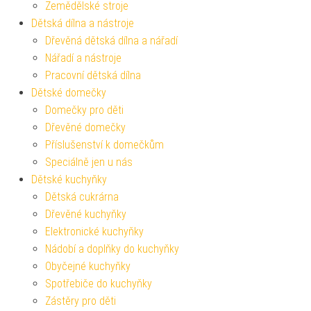
Zemědělské stroje
Dětská dílna a nástroje
Dřevěná dětská dílna a nářadí
Nářadí a nástroje
Pracovní dětská dílna
Dětské domečky
Domečky pro děti
Dřevěné domečky
Příslušenství k domečkům
Speciálně jen u nás
Dětské kuchyňky
Dětská cukrárna
Dřevěné kuchyňky
Elektronické kuchyňky
Nádobí a doplňky do kuchyňky
Obyčejné kuchyňky
Spotřebiče do kuchyňky
Zástěry pro děti