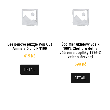
Lee pěnové puzzle Pop Out
Écoiffier úklidový vozík
Animals 6 dílů PN100
100% Chef pro děti s
vědrem a doplňky 1776-Z
419
Kč
zeleno-červený
599
Kč
DETAIL
DETAIL