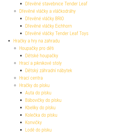
Dřevěné stavebnice Tender Leaf
Dřevěné vláčky a vláčkodráhy
Dřevěné vláčky BRIO
Dřevěné vláčky Eichhorn
Dřevěné vláčky Tender Leaf Toys
Hračky a hry na zahradu
Houpačky pro děti
Dětské houpačky
Hrací a piknikové stoly
Dětský záhradní nábytek
Hrací centra
Hračky do písku
Auta do písku
Bábovičky do písku
Kbelíky do písku
Kolečka do písku
Konvičky
Lodě do písku