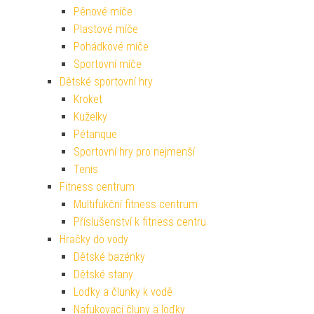
Pěnové míče
Plastové míče
Pohádkové míče
Sportovní míče
Dětské sportovní hry
Kroket
Kuželky
Pétanque
Sportovní hry pro nejmenší
Tenis
Fitness centrum
Multifukční fitness centrum
Příslušenství k fitness centru
Hračky do vody
Dětské bazénky
Dětské stany
Loďky a člunky k vodě
Nafukovací čluny a loďky