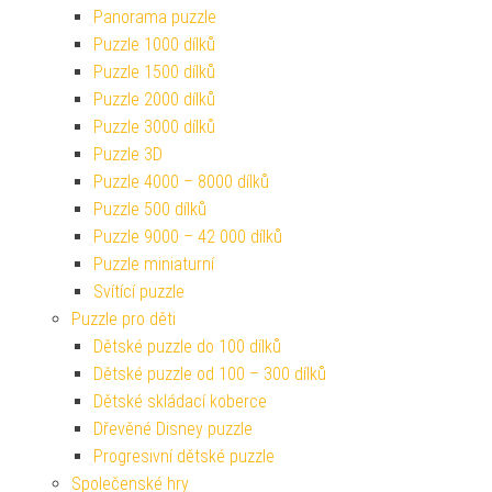
Panorama puzzle
Puzzle 1000 dílků
Puzzle 1500 dílků
Puzzle 2000 dílků
Puzzle 3000 dílků
Puzzle 3D
Puzzle 4000 – 8000 dílků
Puzzle 500 dílků
Puzzle 9000 – 42 000 dílků
Puzzle miniaturní
Svítící puzzle
Puzzle pro děti
Dětské puzzle do 100 dílků
Dětské puzzle od 100 – 300 dílků
Dětské skládací koberce
Dřevěné Disney puzzle
Progresivní dětské puzzle
Společenské hry