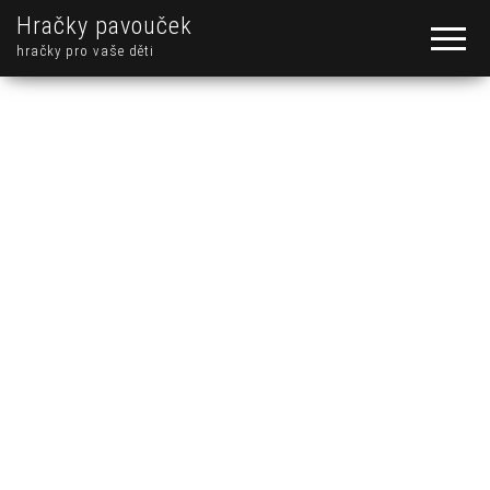
Hračky pavouček
hračky pro vaše děti