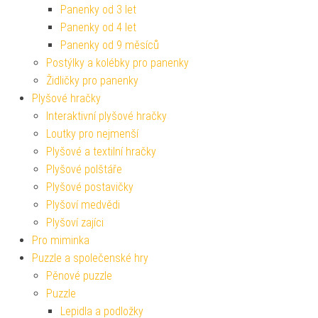
Panenky od 3 let
Panenky od 4 let
Panenky od 9 měsíců
Postýlky a kolébky pro panenky
Židličky pro panenky
Plyšové hračky
Interaktivní plyšové hračky
Loutky pro nejmenší
Plyšové a textilní hračky
Plyšové polštáře
Plyšové postavičky
Plyšoví medvědi
Plyšoví zajíci
Pro miminka
Puzzle a společenské hry
Pěnové puzzle
Puzzle
Lepidla a podložky