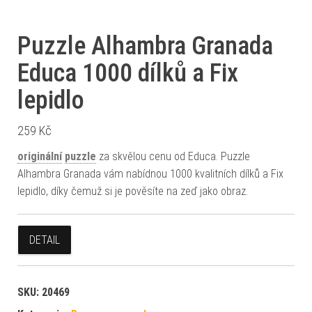
Puzzle Alhambra Granada
Educa 1000 dílků a Fix
lepidlo
259
Kč
originální
puzzle
za skvělou cenu od Educa. Puzzle
Alhambra Granada vám nabídnou 1000 kvalitních dílků a Fix
lepidlo, díky čemuž si je pověsíte na zeď jako obraz.
DETAIL
SKU:
20469