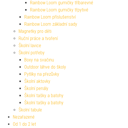
Rainbow Loom gumičky tříbarevné
Rainbow Loom gumičky třpytivé
Rainbow Loom příslušenství
Rainbow Loom základní sady
Magnetky pro děti
Ruční práce a tvoření
Školní lavice
Školní potřeby
Boxy na svačinu
Outdoor láhve do školy
Pytlíky na přezůvky
Školní aktovky
Školní penály
Školní tašky a batohy
Školní tašky a batohy
Školní tabule
Nezařazené
Od 1 do 2 let