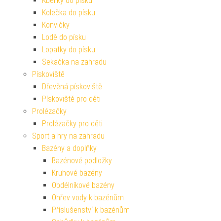
Kbelíky do písku
Kolečka do písku
Konvičky
Lodě do písku
Lopatky do písku
Sekačka na zahradu
Pískoviště
Dřevěná pískoviště
Pískoviště pro děti
Prolézačky
Prolézačky pro děti
Sport a hry na zahradu
Bazény a doplňky
Bazénové podložky
Kruhové bazény
Obdélníkové bazény
Ohřev vody k bazénům
Příslušenství k bazénům