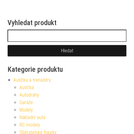
Vyhledat produkt
Vyhledávání
Kategorie produktu
Autíčka a trenažéry
Autíčka
Autodráhy
Garáže
Modely
Nákladní auta
RC modely
Sběratelské figurky