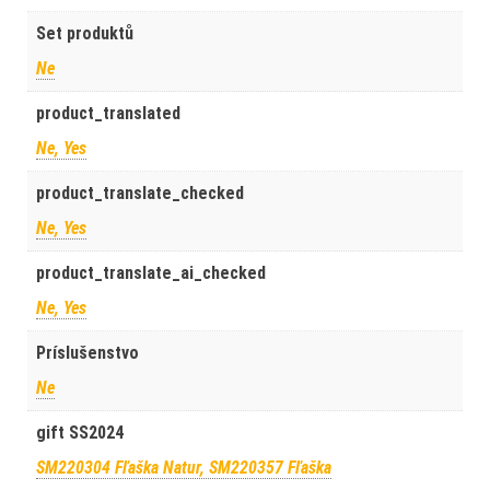
Set produktů
Ne
product_translated
Ne, Yes
product_translate_checked
Ne, Yes
product_translate_ai_checked
Ne, Yes
Príslušenstvo
Ne
gift SS2024
SM220304 Fľaška Natur, SM220357 Fľaška