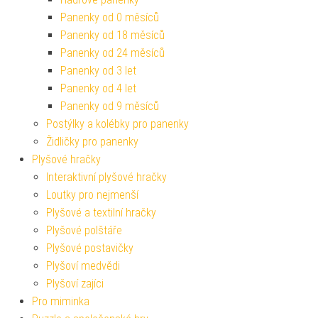
Panenky od 0 měsíců
Panenky od 18 měsíců
Panenky od 24 měsíců
Panenky od 3 let
Panenky od 4 let
Panenky od 9 měsíců
Postýlky a kolébky pro panenky
Židličky pro panenky
Plyšové hračky
Interaktivní plyšové hračky
Loutky pro nejmenší
Plyšové a textilní hračky
Plyšové polštáře
Plyšové postavičky
Plyšoví medvědi
Plyšoví zajíci
Pro miminka