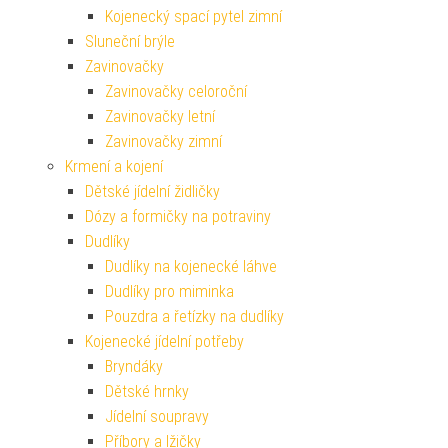
Kojenecký spací pytel zimní
Sluneční brýle
Zavinovačky
Zavinovačky celoroční
Zavinovačky letní
Zavinovačky zimní
Krmení a kojení
Dětské jídelní židličky
Dózy a formičky na potraviny
Dudlíky
Dudlíky na kojenecké láhve
Dudlíky pro miminka
Pouzdra a řetízky na dudlíky
Kojenecké jídelní potřeby
Bryndáky
Dětské hrnky
Jídelní soupravy
Příbory a lžičky