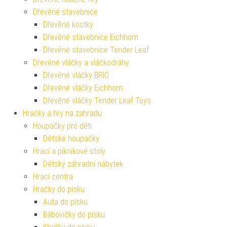
Dřevěné stavebnice
Dřevěné kostky
Dřevěné stavebnice Eichhorn
Dřevěné stavebnice Tender Leaf
Dřevěné vláčky a vláčkodráhy
Dřevěné vláčky BRIO
Dřevěné vláčky Eichhorn
Dřevěné vláčky Tender Leaf Toys
Hračky a hry na zahradu
Houpačky pro děti
Dětské houpačky
Hrací a piknikové stoly
Dětský záhradní nábytek
Hrací centra
Hračky do písku
Auta do písku
Bábovičky do písku