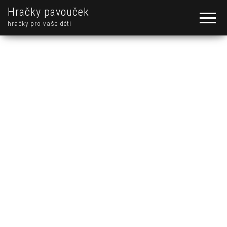
Hračky pavouček
hračky pro vaše děti