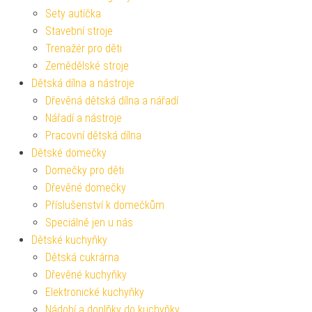
Sety autíčka
Stavební stroje
Trenažér pro děti
Zemědělské stroje
Dětská dílna a nástroje
Dřevěná dětská dílna a nářadí
Nářadí a nástroje
Pracovní dětská dílna
Dětské domečky
Domečky pro děti
Dřevěné domečky
Příslušenství k domečkům
Speciálně jen u nás
Dětské kuchyňky
Dětská cukrárna
Dřevěné kuchyňky
Elektronické kuchyňky
Nádobí a doplňky do kuchyňky