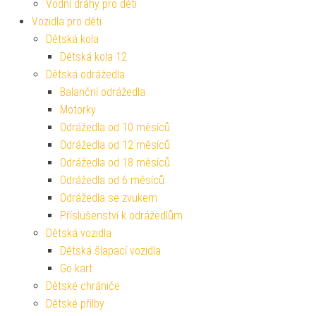
Vodní dráhy pro děti
Vozidla pro děti
Dětská kola
Dětská kola 12
Dětská odrážedla
Balanční odrážedla
Motorky
Odrážedla od 10 měsíců
Odrážedla od 12 měsíců
Odrážedla od 18 měsíců
Odrážedla od 6 měsíců
Odrážedla se zvukem
Příslušenství k odrážedlům
Dětská vozidla
Dětská šlapací vozidla
Go kart
Dětské chrániče
Dětské přilby