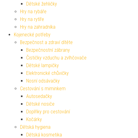
Dětské žehličky
Hry na rybáře
Hry na rytíře
Hry na zahradníka
Kojenecké potřeby
Bezpečnost a zdraví dítěte
Bezpečnostní zábrany
Čističky vzduchu a zvlhčovače
Dětské lampičky
Elektronické chůvičky
Nosní odsávačky
Cestování s miminkem
Autosedačky
Dětské nosiče
Doplňky pro cestování
Kočárky
Dětská hygiena
Dětská kosmetika