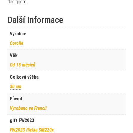
designem.
Další informace
Výrobce
Corolle
Věk
Od 18 měsíců
Celková výška
30 cm
Původ
Vyrobeno ve Francii
gift FW2023
FW2023 fľaška SM220x