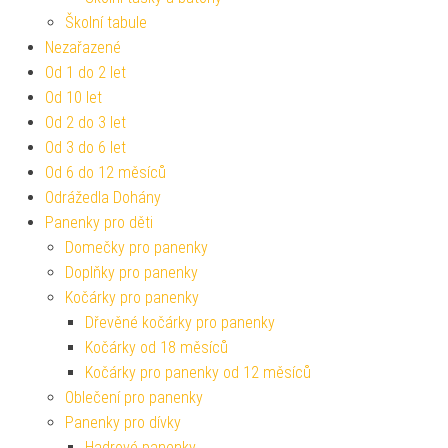
Školní tabule
Nezařazené
Od 1 do 2 let
Od 10 let
Od 2 do 3 let
Od 3 do 6 let
Od 6 do 12 měsíců
Odrážedla Dohány
Panenky pro děti
Domečky pro panenky
Doplňky pro panenky
Kočárky pro panenky
Dřevěné kočárky pro panenky
Kočárky od 18 měsíců
Kočárky pro panenky od 12 měsíců
Oblečení pro panenky
Panenky pro dívky
Hadrové panenky