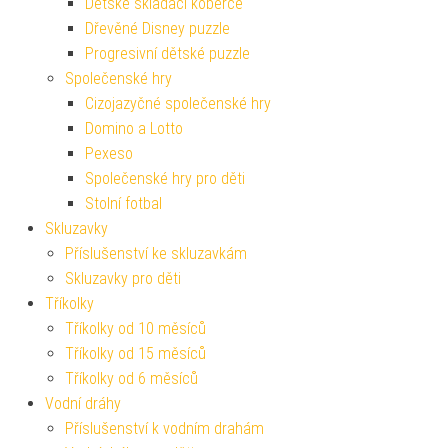
Dětské skládací koberce
Dřevěné Disney puzzle
Progresivní dětské puzzle
Společenské hry
Cizojazyčné společenské hry
Domino a Lotto
Pexeso
Společenské hry pro děti
Stolní fotbal
Skluzavky
Příslušenství ke skluzavkám
Skluzavky pro děti
Tříkolky
Tříkolky od 10 měsíců
Tříkolky od 15 měsíců
Tříkolky od 6 měsíců
Vodní dráhy
Příslušenství k vodním drahám