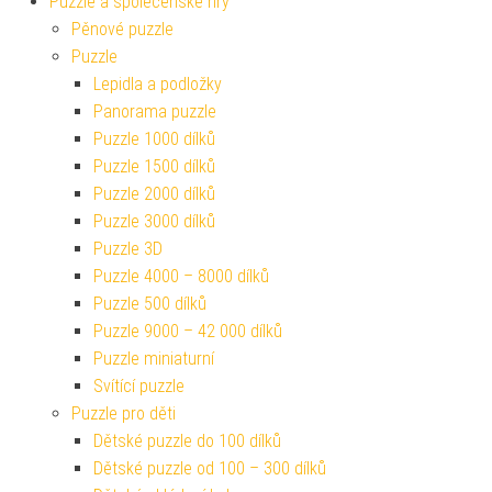
Puzzle a společenské hry
Pěnové puzzle
Puzzle
Lepidla a podložky
Panorama puzzle
Puzzle 1000 dílků
Puzzle 1500 dílků
Puzzle 2000 dílků
Puzzle 3000 dílků
Puzzle 3D
Puzzle 4000 – 8000 dílků
Puzzle 500 dílků
Puzzle 9000 – 42 000 dílků
Puzzle miniaturní
Svítící puzzle
Puzzle pro děti
Dětské puzzle do 100 dílků
Dětské puzzle od 100 – 300 dílků