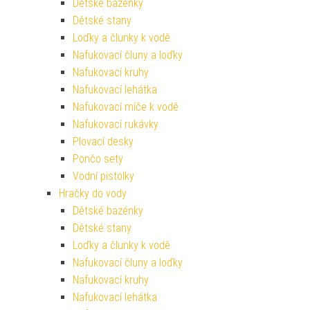
Dětské bazénky
Dětské stany
Loďky a člunky k vodě
Nafukovací čluny a loďky
Nafukovací kruhy
Nafukovací lehátka
Nafukovací míče k vodě
Nafukovací rukávky
Plovací desky
Pončo sety
Vodní pistolky
Hračky do vody
Dětské bazénky
Dětské stany
Loďky a člunky k vodě
Nafukovací čluny a loďky
Nafukovací kruhy
Nafukovací lehátka