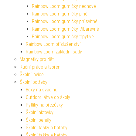
Rainbow Loom gumičky neonové
Rainbow Loom gumičky plné
Rainbow Loom gumičky průsvitné
Rainbow Loom gumičky tříbarevné
Rainbow Loom gumičky třpytivé
Rainbow Loom příslušenství
Rainbow Loom základní sady
Magnetky pro děti
Ruční práce a tvoření
Školní lavice
Školní potřeby
Boxy na svačinu
Outdoor láhve do školy
Pytlíky na přezůvky
Školní aktovky
Školní penály
Školní tašky a batohy
Školní tašky a batohy