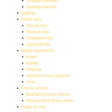
Schůdky k bazénům
Zastřešení bazénů
Bublifuky
Dětské míče
Pěnové míče
Plastové míče
Pohádkové míče
Sportovní míče
Dětské sportovní hry
Kroket
Kuželky
Pétanque
Sportovní hry pro nejmenší
Tenis
Fitness centrum
Multifukční fitness centrum
Příslušenství k fitness centru
Hračky do vody