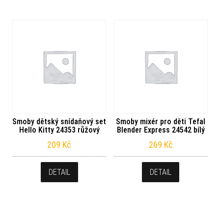
Smoby dětský snídaňový set
Smoby mixér pro děti Tefal
Hello Kitty 24353 růžový
Blender Express 24542 bílý
209
Kč
269
Kč
DETAIL
DETAIL