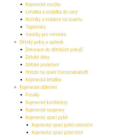
Kojenecké osušky
Lehátka a sedátka do vany
Nočníky a redukce na toaletu
Teploměry
Vaničky pro miminka
Dětský pokoj a spánek
Dekorace do dětských pokojů
Dětské deky
Dětské povlečení
Hnízdo na spaní Cocoonababy®
Kojenecká lehátka
Kojenecké oblečení
Fusaky
Kojenecké kombinézy
Kojenecké soupravy
Kojenecký spací pytel
Kojenecký spací pytel celoroční
Kojenecký spací pytel letní