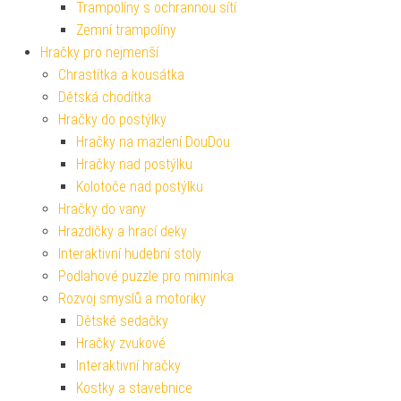
Trampolíny s ochrannou sítí
Zemní trampolíny
Hračky pro nejmenší
Chrastítka a kousátka
Dětská chodítka
Hračky do postýlky
Hračky na mazlení DouDou
Hračky nad postýlku
Kolotoče nad postýlku
Hračky do vany
Hrazdičky a hrací deky
Interaktivní hudební stoly
Podlahové puzzle pro miminka
Rozvoj smyslů a motoriky
Dětské sedačky
Hračky zvukové
Interaktivní hračky
Kostky a stavebnice