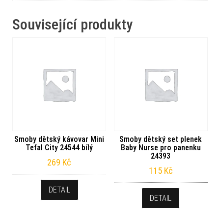
Související produkty
Smoby dětský kávovar Mini
Smoby dětský set plenek
Tefal City 24544 bílý
Baby Nurse pro panenku
24393
269
Kč
115
Kč
DETAIL
DETAIL