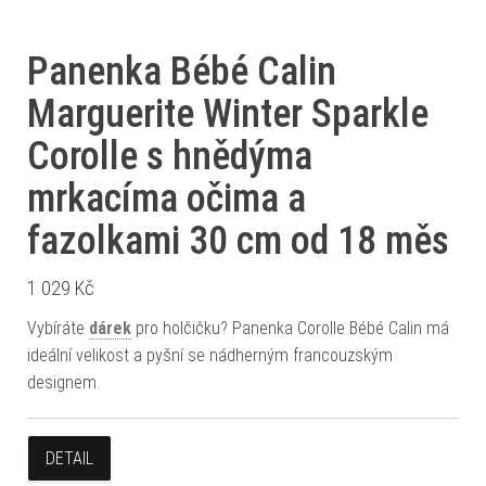
Panenka Bébé Calin
Marguerite Winter Sparkle
Corolle s hnědýma
mrkacíma očima a
fazolkami 30 cm od 18 měs
1 029
Kč
Vybíráte
dárek
pro holčičku? Panenka Corolle Bébé Calin má
ideální velikost a pyšní se nádherným francouzským
designem.
DETAIL