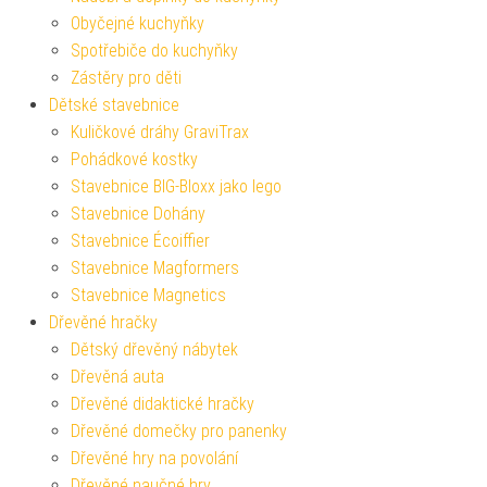
Obyčejné kuchyňky
Spotřebiče do kuchyňky
Zástěry pro děti
Dětské stavebnice
Kuličkové dráhy GraviTrax
Pohádkové kostky
Stavebnice BIG-Bloxx jako lego
Stavebnice Dohány
Stavebnice Écoiffier
Stavebnice Magformers
Stavebnice Magnetics
Dřevěné hračky
Dětský dřevěný nábytek
Dřevěná auta
Dřevěné didaktické hračky
Dřevěné domečky pro panenky
Dřevěné hry na povolání
Dřevěné naučné hry