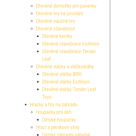
Dřevěné domečky pro panenky
Dřevěné hry na povolání
Dřevěné naučné hry
Dřevěné stavebnice
Dřevěné kostky
Dřevěné stavebnice Eichhorn
Dřevěné stavebnice Tender
Leaf
Dřevěné vláčky a vláčkodráhy
Dřevěné vláčky BRIO
Dřevěné vláčky Eichhorn
Dřevěné vláčky Tender Leaf
Toys
Hračky a hry na zahradu
Houpačky pro děti
Dětské houpačky
Hrací a piknikové stoly
Dětský záhradní nábytek