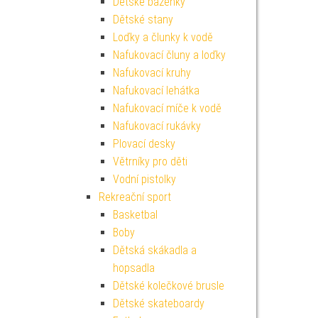
Dětské bazénky
Dětské stany
Loďky a člunky k vodě
Nafukovací čluny a loďky
Nafukovací kruhy
Nafukovací lehátka
Nafukovací míče k vodě
Nafukovací rukávky
Plovací desky
Větrníky pro děti
Vodní pistolky
Rekreační sport
Basketbal
Boby
Dětská skákadla a
hopsadla
Dětské kolečkové brusle
Dětské skateboardy