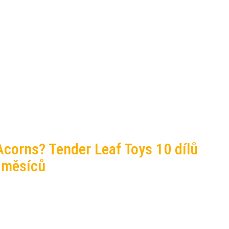
corns? Tender Leaf Toys 10 dílů
 měsíců