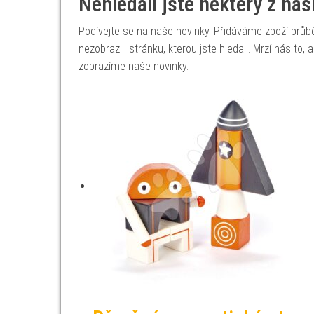
Nehledali jste některý z na
Podívejte se na naše novinky. Přidáváme zboží prů
nezobrazili stránku, kterou jste hledali. Mrzí nás to
zobrazíme naše novinky.