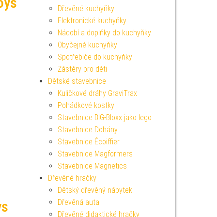
oys
Dřevěné kuchyňky
Elektronické kuchyňky
Nádobí a doplňky do kuchyňky
Obyčejné kuchyňky
Spotřebiče do kuchyňky
Zástěry pro děti
Dětské stavebnice
Kuličkové dráhy GraviTrax
Pohádkové kostky
Stavebnice BIG-Bloxx jako lego
Stavebnice Dohány
Stavebnice Écoiffier
Stavebnice Magformers
Stavebnice Magnetics
Dřevěné hračky
Dětský dřevěný nábytek
Dřevěná auta
ys
Dřevěné didaktické hračky