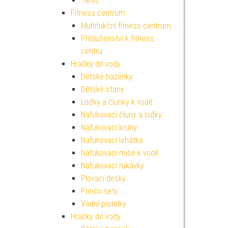
Tenis
Fitness centrum
Multifukční fitness centrum
Příslušenství k fitness
centru
Hračky do vody
Dětské bazénky
Dětské stany
Loďky a člunky k vodě
Nafukovací čluny a loďky
Nafukovací kruhy
Nafukovací lehátka
Nafukovací míče k vodě
Nafukovací rukávky
Plovací desky
Pončo sety
Vodní pistolky
Hračky do vody