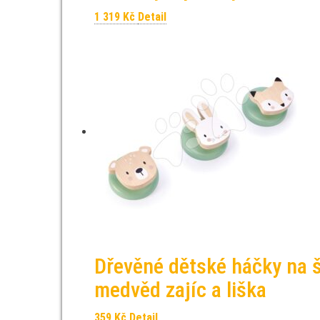
1 319
Kč
Detail
Dřevěné dětské háčky na š
medvěd zajíc a liška
359
Kč
Detail