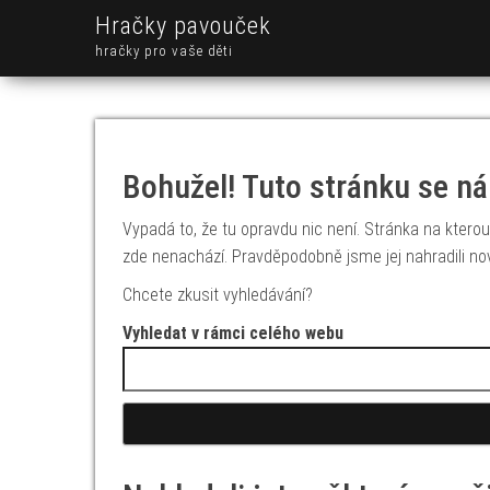
Hračky pavouček
hračky pro vaše děti
Bohužel! Tuto stránku se ná
Vypadá to, že tu opravdu nic není. Stránka na kterou 
zde nenachází. Pravděpodobně jsme jej nahradili no
Chcete zkusit vyhledávání?
Vyhledat v rámci celého webu
Vyhledávání