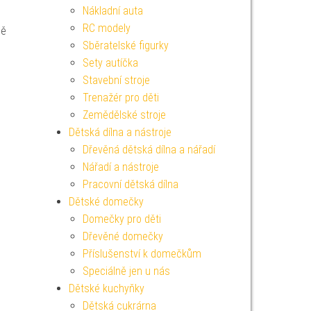
Nákladní auta
RC modely
ně
Sběratelské figurky
Sety autíčka
Stavební stroje
Trenažér pro děti
Zemědělské stroje
Dětská dílna a nástroje
Dřevěná dětská dílna a nářadí
Nářadí a nástroje
Pracovní dětská dílna
Dětské domečky
Domečky pro děti
Dřevěné domečky
Příslušenství k domečkům
Speciálně jen u nás
Dětské kuchyňky
Dětská cukrárna