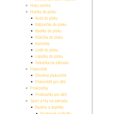
Hrací centra
Hračky do písku
Auta do písku
Bábovičky do písku
Kbelíky do písku
Kolečka do písku
Konvičky
Lodě do písku
Lopatky do písku
Sekačka na zahradu
Pískoviště
Dřevěná pískoviště
Pískoviště pro děti
Prolézačky
Prolézačky pro děti
Sport a hry na zahradu
Bazény a doplňky
Bazénové podložky