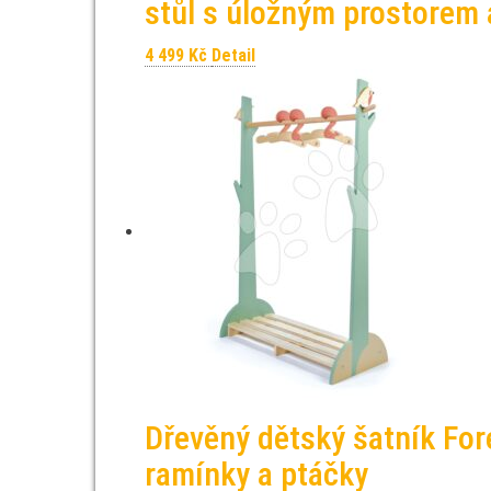
stůl s úložným prostorem 
4 499
Kč
Detail
Dřevěný dětský šatník Fore
ramínky a ptáčky