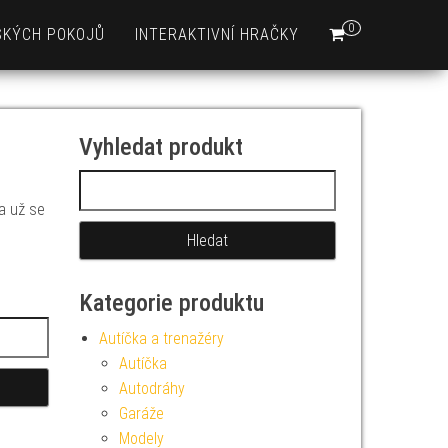
0
SKÝCH POKOJŮ
INTERAKTIVNÍ HRAČKY
Vyhledat produkt
Vyhledávání
 a už se
Kategorie produktu
Autíčka a trenažéry
Autíčka
Autodráhy
Garáže
Modely