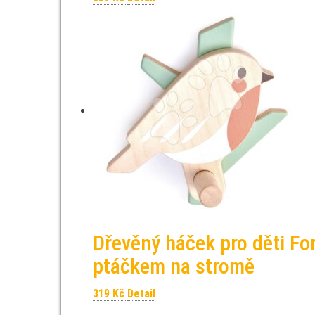
Dřevěný háček pro děti Fo
ptáčkem na stromě
319
Kč
Detail