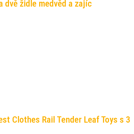
a dvě židle medvěd a zajíc
st Clothes Rail Tender Leaf Toys s 3