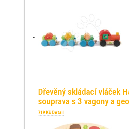
Dřevěný skládací vláček H
souprava s 3 vagony a ge
719
Kč
Detail