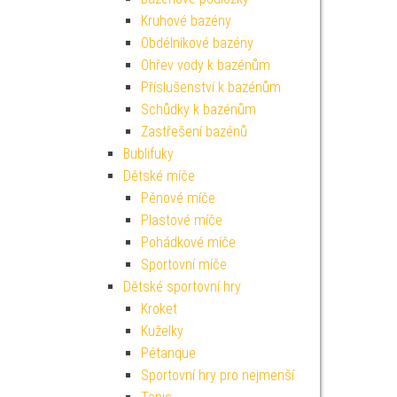
Kruhové bazény
Obdélníkové bazény
Ohřev vody k bazénům
Příslušenství k bazénům
Schůdky k bazénům
Zastřešení bazénů
Bublifuky
Dětské míče
Pěnové míče
Plastové míče
Pohádkové míče
Sportovní míče
Dětské sportovní hry
Kroket
Kuželky
Pétanque
Sportovní hry pro nejmenší