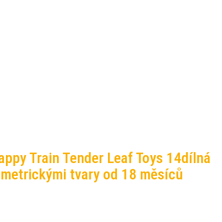
appy Train Tender Leaf Toys 14dílná
ometrickými tvary od 18 měsíců