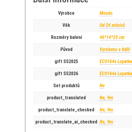
Výrobce
Mondo
Věk
Od 24 měsíců
Rozměry balení
46*14*25 cm
Původ
Vyrobeno v Itálii
gift SS2025
ECO164x Lopatka
gift SS2026
ECO164x Lopatka
Set produktů
Ne
product_translated
Ne, Yes
product_translate_checked
Ne, Yes
product_translate_ai_checked
Ne, Yes