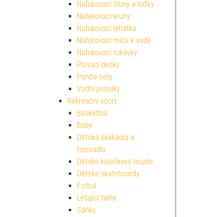
Nafukovací čluny a loďky
Nafukovací kruhy
Nafukovací lehátka
Nafukovací míče k vodě
Nafukovací rukávky
Plovací desky
Pončo sety
Vodní pistolky
Rekreační sport
Basketbal
Boby
Dětská skákadla a
hopsadla
Dětské kolečkové brusle
Dětské skateboardy
Fotbal
Létající talíře
Sáňky