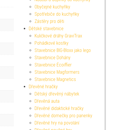
Obyčejné kuchyňky
Spotřebiče do kuchyňky
Zástěry pro děti
Dětské stavebnice
Kuličkové dráhy GraviTrax
Pohádkové kostky
Stavebnice BIG-Bloxx jako lego
Stavebnice Dohány
Stavebnice Écoiffier
Stavebnice Magformers
Stavebnice Magnetics
Dřevěné hračky
Dětský dřevěný nábytek
Dřevěná auta
Dřevěné didaktické hračky
Dřevěné domečky pro panenky
Dřevěné hry na povolání