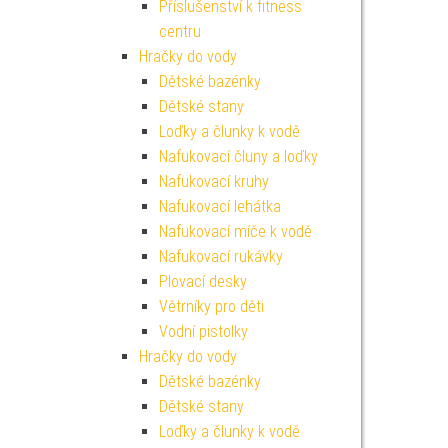
Příslušenství k fitness
centru
Hračky do vody
Dětské bazénky
Dětské stany
Loďky a člunky k vodě
Nafukovací čluny a loďky
Nafukovací kruhy
Nafukovací lehátka
Nafukovací míče k vodě
Nafukovací rukávky
Plovací desky
Větrníky pro děti
Vodní pistolky
Hračky do vody
Dětské bazénky
Dětské stany
Loďky a člunky k vodě