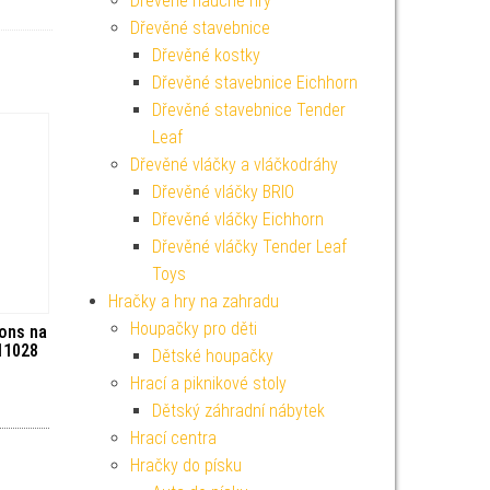
Dřevěné naučné hry
Dřevěné stavebnice
Dřevěné kostky
Dřevěné stavebnice Eichhorn
Dřevěné stavebnice Tender
Leaf
Dřevěné vláčky a vláčkodráhy
Dřevěné vláčky BRIO
Dřevěné vláčky Eichhorn
Dřevěné vláčky Tender Leaf
Toys
Hračky a hry na zahradu
Houpačky pro děti
ons na
11028
Dětské houpačky
Hrací a piknikové stoly
Dětský záhradní nábytek
Hrací centra
Hračky do písku