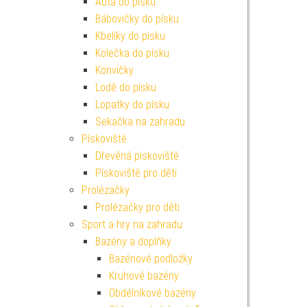
Auta do písku
Bábovičky do písku
Kbelíky do písku
Kolečka do písku
Konvičky
Lodě do písku
Lopatky do písku
Sekačka na zahradu
Pískoviště
Dřevěná pískoviště
Pískoviště pro děti
Prolézačky
Prolézačky pro děti
Sport a hry na zahradu
Bazény a doplňky
Bazénové podložky
Kruhové bazény
Obdélníkové bazény