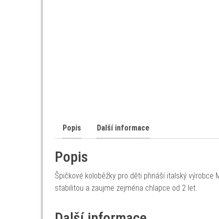
Popis
Další informace
Popis
Špičkové koloběžky pro děti přináší italský výrob
stabilitou a zaujme zejména chlapce od 2 let.
Další informace