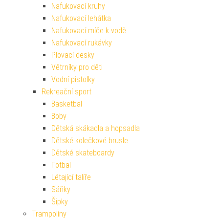
Nafukovací kruhy
Nafukovací lehátka
Nafukovací míče k vodě
Nafukovací rukávky
Plovací desky
Větrníky pro děti
Vodní pistolky
Rekreační sport
Basketbal
Boby
Dětská skákadla a hopsadla
Dětské kolečkové brusle
Dětské skateboardy
Fotbal
Létající talíře
Sáňky
Šipky
Trampolíny