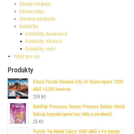
Dětské chrániče
Dětské přilby
Dřevěná odrážedla
Koloběžky
Koloběžky dvoukolové
Koloběžky tříkolové
Koloběžky vlnící
Výběr pro vás
Produkty
Educa Puzzle Genuine City of Skyscrapers 1000
dílků 16290 barevné
259
Kč
Bublifuk Princezny Disney Princess Bubble World
Dulcop hypoalergenní bez niklu a parabenů
25
Kč
Puzzle Taj Mahal Educa 1000 dílků a Fix lepidlo