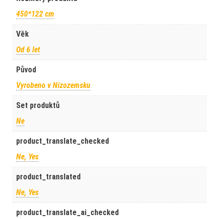
450*122 cm
Věk
Od 6 let
Původ
Vyrobeno v Nizozemsku
Set produktů
Ne
product_translate_checked
Ne, Yes
product_translated
Ne, Yes
product_translate_ai_checked