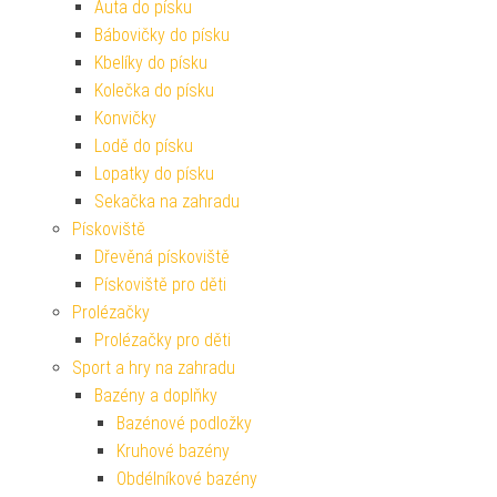
Auta do písku
Bábovičky do písku
Kbelíky do písku
Kolečka do písku
Konvičky
Lodě do písku
Lopatky do písku
Sekačka na zahradu
Pískoviště
Dřevěná pískoviště
Pískoviště pro děti
Prolézačky
Prolézačky pro děti
Sport a hry na zahradu
Bazény a doplňky
Bazénové podložky
Kruhové bazény
Obdélníkové bazény