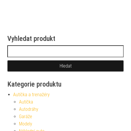
Vyhledat produkt
Vyhledávání
Kategorie produktu
Autíčka a trenažéry
Autíčka
Autodráhy
Garáže
Modely