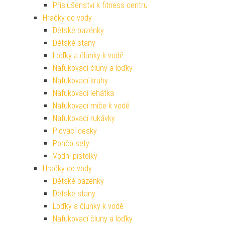
Příslušenství k fitness centru
Hračky do vody
Dětské bazénky
Dětské stany
Loďky a člunky k vodě
Nafukovací čluny a loďky
Nafukovací kruhy
Nafukovací lehátka
Nafukovací míče k vodě
Nafukovací rukávky
Plovací desky
Pončo sety
Vodní pistolky
Hračky do vody
Dětské bazénky
Dětské stany
Loďky a člunky k vodě
Nafukovací čluny a loďky