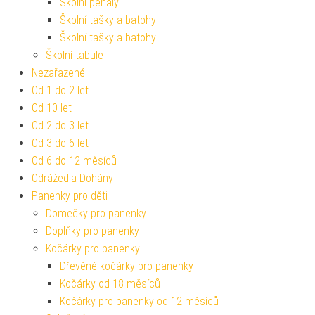
Školní penály
Školní tašky a batohy
Školní tašky a batohy
Školní tabule
Nezařazené
Od 1 do 2 let
Od 10 let
Od 2 do 3 let
Od 3 do 6 let
Od 6 do 12 měsíců
Odrážedla Dohány
Panenky pro děti
Domečky pro panenky
Doplňky pro panenky
Kočárky pro panenky
Dřevěné kočárky pro panenky
Kočárky od 18 měsíců
Kočárky pro panenky od 12 měsíců