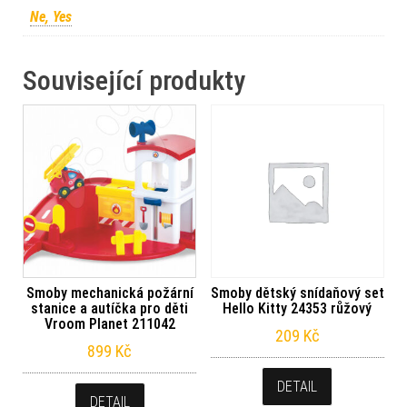
Ne, Yes
Související produkty
Smoby mechanická požární
Smoby dětský snídaňový set
stanice a autíčka pro děti
Hello Kitty 24353 růžový
Vroom Planet 211042
209
Kč
899
Kč
DETAIL
DETAIL