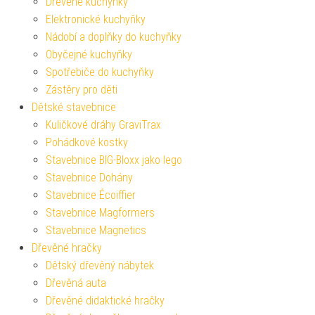
Dřevěné kuchyňky
Elektronické kuchyňky
Nádobí a doplňky do kuchyňky
Obyčejné kuchyňky
Spotřebiče do kuchyňky
Zástěry pro děti
Dětské stavebnice
Kuličkové dráhy GraviTrax
Pohádkové kostky
Stavebnice BIG-Bloxx jako lego
Stavebnice Dohány
Stavebnice Écoiffier
Stavebnice Magformers
Stavebnice Magnetics
Dřevěné hračky
Dětský dřevěný nábytek
Dřevěná auta
Dřevěné didaktické hračky