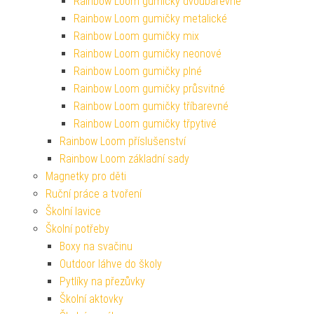
Rainbow Loom gumičky dvoubarevné
Rainbow Loom gumičky metalické
Rainbow Loom gumičky mix
Rainbow Loom gumičky neonové
Rainbow Loom gumičky plné
Rainbow Loom gumičky průsvitné
Rainbow Loom gumičky tříbarevné
Rainbow Loom gumičky třpytivé
Rainbow Loom příslušenství
Rainbow Loom základní sady
Magnetky pro děti
Ruční práce a tvoření
Školní lavice
Školní potřeby
Boxy na svačinu
Outdoor láhve do školy
Pytlíky na přezůvky
Školní aktovky