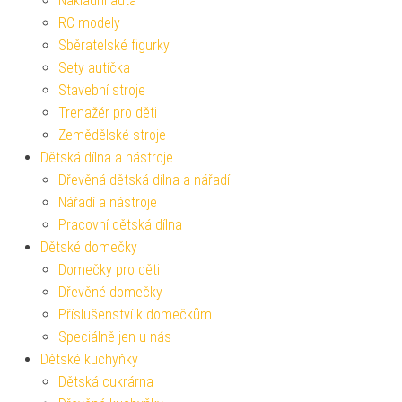
Nákladní auta
RC modely
Sběratelské figurky
Sety autíčka
Stavební stroje
Trenažér pro děti
Zemědělské stroje
Dětská dílna a nástroje
Dřevěná dětská dílna a nářadí
Nářadí a nástroje
Pracovní dětská dílna
Dětské domečky
Domečky pro děti
Dřevěné domečky
Příslušenství k domečkům
Speciálně jen u nás
Dětské kuchyňky
Dětská cukrárna