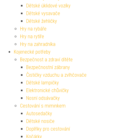
Dětské úklidové vozíky
Dětské vysavače
Dětské žehličky
Hry na rybáře
Hry na rytíře
Hry na zahradníka
Kojenecké potřeby
Bezpečnost a zdraví dítěte
Bezpečnostní zábrany
Čističky vzduchu a zvlhčovače
Dětské lampičky
Elektronické chůvičky
Nosní odsávačky
Cestování s miminkem
Autosedačky
Dětské nosiče
Doplňky pro cestování
Kočárky