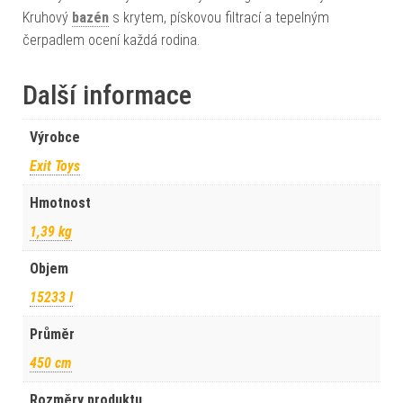
Kruhový
bazén
s krytem, pískovou filtrací a tepelným
čerpadlem ocení každá rodina.
Další informace
Výrobce
Exit Toys
Hmotnost
1,39 kg
Objem
15233 l
Průměr
450 cm
Rozměry produktu