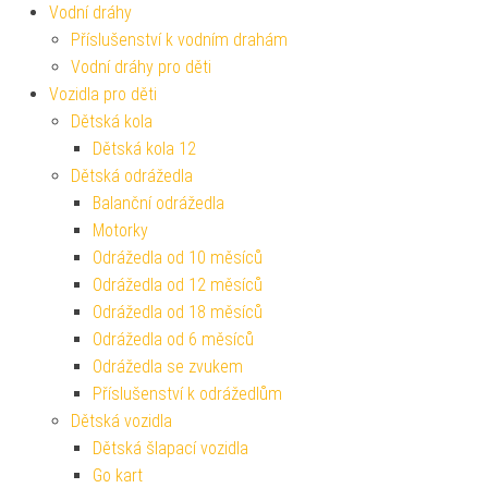
Vodní dráhy
Příslušenství k vodním drahám
Vodní dráhy pro děti
Vozidla pro děti
Dětská kola
Dětská kola 12
Dětská odrážedla
Balanční odrážedla
Motorky
Odrážedla od 10 měsíců
Odrážedla od 12 měsíců
Odrážedla od 18 měsíců
Odrážedla od 6 měsíců
Odrážedla se zvukem
Příslušenství k odrážedlům
Dětská vozidla
Dětská šlapací vozidla
Go kart