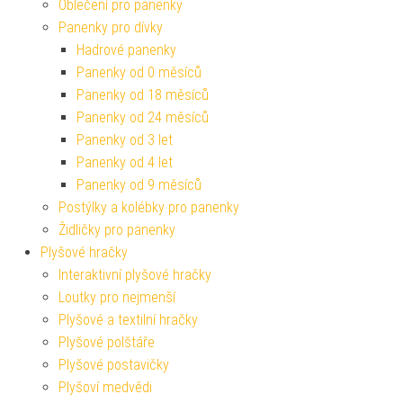
Oblečení pro panenky
Panenky pro dívky
Hadrové panenky
Panenky od 0 měsíců
Panenky od 18 měsíců
Panenky od 24 měsíců
Panenky od 3 let
Panenky od 4 let
Panenky od 9 měsíců
Postýlky a kolébky pro panenky
Židličky pro panenky
Plyšové hračky
Interaktivní plyšové hračky
Loutky pro nejmenší
Plyšové a textilní hračky
Plyšové polštáře
Plyšové postavičky
Plyšoví medvědi