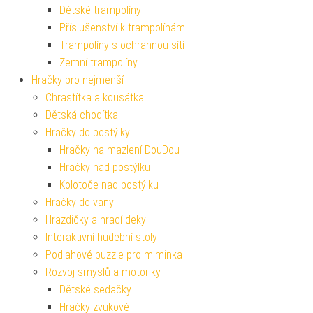
Dětské trampolíny
Příslušenství k trampolínám
Trampolíny s ochrannou sítí
Zemní trampolíny
Hračky pro nejmenší
Chrastítka a kousátka
Dětská chodítka
Hračky do postýlky
Hračky na mazlení DouDou
Hračky nad postýlku
Kolotoče nad postýlku
Hračky do vany
Hrazdičky a hrací deky
Interaktivní hudební stoly
Podlahové puzzle pro miminka
Rozvoj smyslů a motoriky
Dětské sedačky
Hračky zvukové