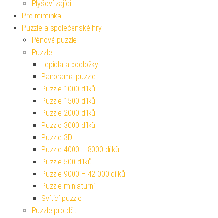
Plyšoví zajíci
Pro miminka
Puzzle a společenské hry
Pěnové puzzle
Puzzle
Lepidla a podložky
Panorama puzzle
Puzzle 1000 dílků
Puzzle 1500 dílků
Puzzle 2000 dílků
Puzzle 3000 dílků
Puzzle 3D
Puzzle 4000 – 8000 dílků
Puzzle 500 dílků
Puzzle 9000 – 42 000 dílků
Puzzle miniaturní
Svítící puzzle
Puzzle pro děti