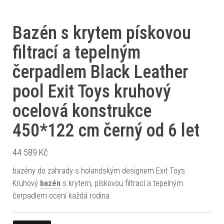
Bazén s krytem pískovou
filtrací a tepelným
čerpadlem Black Leather
pool Exit Toys kruhový
ocelová konstrukce
450*122 cm černý od 6 let
44 589
Kč
bazény do zahrady s holandským designem Exit Toys.
Kruhový
bazén
s krytem, pískovou filtrací a tepelným
čerpadlem ocení každá rodina.