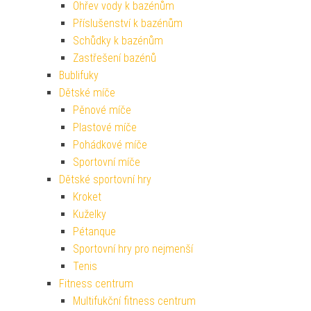
Ohřev vody k bazénům
Příslušenství k bazénům
Schůdky k bazénům
Zastřešení bazénů
Bublifuky
Dětské míče
Pěnové míče
Plastové míče
Pohádkové míče
Sportovní míče
Dětské sportovní hry
Kroket
Kuželky
Pétanque
Sportovní hry pro nejmenší
Tenis
Fitness centrum
Multifukční fitness centrum