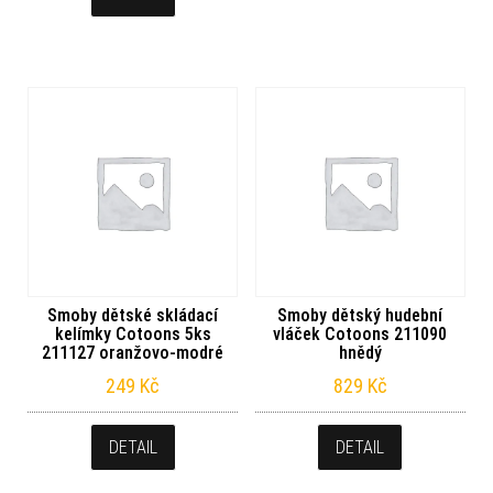
Smoby dětské skládací
Smoby dětský hudební
kelímky Cotoons 5ks
vláček Cotoons 211090
211127 oranžovo-modré
hnědý
249
Kč
829
Kč
DETAIL
DETAIL