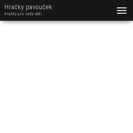
Hračky pavouček
hračky pro vaše děti