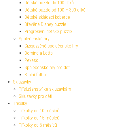
Dětské puzzle do 100 dílků
Dětské puzzle od 100 – 300 dílků
Dětské skládací koberce
Dřevěné Disney puzzle
Progresivní dětské puzzle
Společenské hry
Cizojazyčné společenské hry
Domino a Lotto
Pexeso
Společenské hry pro děti
Stolní fotbal
Skluzavky
Příslušenství ke skluzavkám
Skluzavky pro děti
Tříkolky
Tříkolky od 10 měsíců
Tříkolky od 15 měsíců
Tříkolky od 6 měsíců