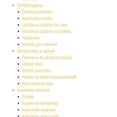
Dětská hygiena
Dětská kosmetika
Kojenecké osušky
Lehátka a sedátka do vany
Nočníky a redukce na toaletu
Teploměry
Vaničky pro miminka
Dětský pokoj a spánek
Dekorace do dětských pokojů
Dětské deky
Dětské povlečení
Hnízdo na spaní Cocoonababy®
Kojenecká lehátka
Kojenecké oblečení
Fusaky
Kojenecké kombinézy
Kojenecké soupravy
Kojenecký spací pytel