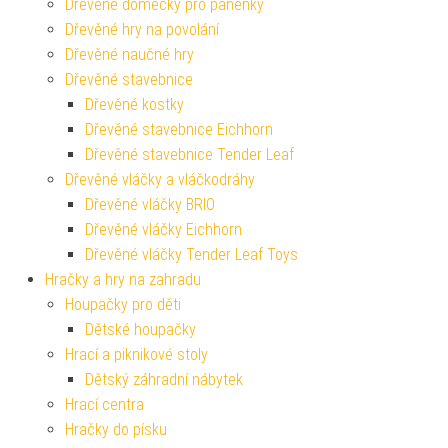
Dřevěné domečky pro panenky
Dřevěné hry na povolání
Dřevěné naučné hry
Dřevěné stavebnice
Dřevěné kostky
Dřevěné stavebnice Eichhorn
Dřevěné stavebnice Tender Leaf
Dřevěné vláčky a vláčkodráhy
Dřevěné vláčky BRIO
Dřevěné vláčky Eichhorn
Dřevěné vláčky Tender Leaf Toys
Hračky a hry na zahradu
Houpačky pro děti
Dětské houpačky
Hrací a piknikové stoly
Dětský záhradní nábytek
Hrací centra
Hračky do písku