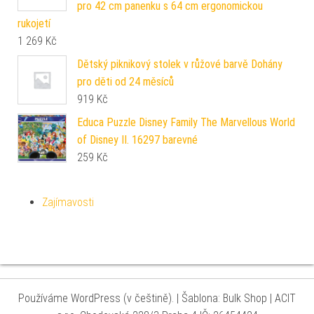
pro 42 cm panenku s 64 cm ergonomickou
rukojetí
1 269
Kč
Dětský piknikový stolek v růžové barvě Dohány
pro děti od 24 měsíců
919
Kč
Educa Puzzle Disney Family The Marvellous World
of Disney II. 16297 barevné
259
Kč
Zajímavosti
Používáme WordPress (v češtině).
|
Šablona: Bulk Shop
| ACIT