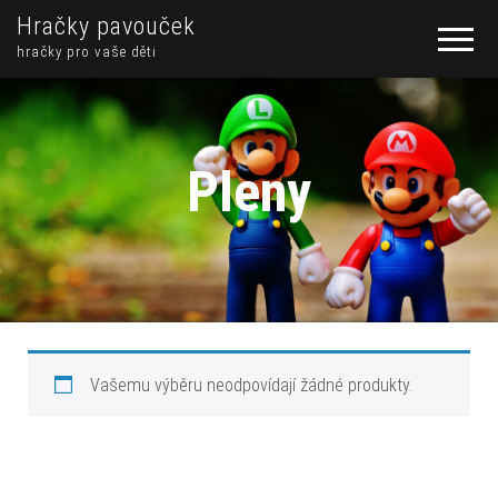
Hračky pavouček
hračky pro vaše děti
Pleny
Vašemu výběru neodpovídají žádné produkty.