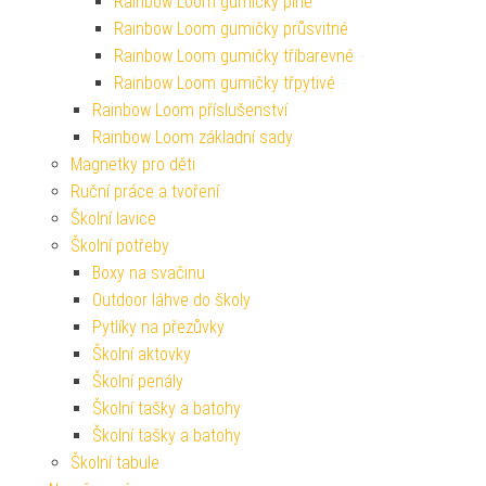
Rainbow Loom gumičky plné
Rainbow Loom gumičky průsvitné
Rainbow Loom gumičky tříbarevné
Rainbow Loom gumičky třpytivé
Rainbow Loom příslušenství
Rainbow Loom základní sady
Magnetky pro děti
Ruční práce a tvoření
Školní lavice
Školní potřeby
Boxy na svačinu
Outdoor láhve do školy
Pytlíky na přezůvky
Školní aktovky
Školní penály
Školní tašky a batohy
Školní tašky a batohy
Školní tabule