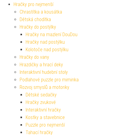
Hračky pro nejmenší
Chrastítka a kousátka
Dětská chodítka
Hračky do postýlky
Hračky na mazlení DouDou
Hračky nad postýlku
Kolotoče nad postýlku
Hračky do vany
Hrazdičky a hrací deky
Interaktivní hudební stoly
Podlahové puzzle pro miminka
Rozvoj smyslů a motoriky
Dětské sedačky
Hračky zvukové
Interaktivní hračky
Kostky a stavebnice
Puzzle pro nejmenší
Tahací hračky