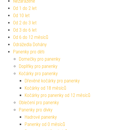
Nezařazené
Od 1 do 2 let
Od 10 let
Od 2 do 3 let
Od 3 do 6 let
Od 6 do 12 měsíců
Odrážedla Dohány
Panenky pro děti
Domečky pro panenky
Doplňky pro panenky
Kočárky pro panenky
Dřevěné kočárky pro panenky
Kočárky od 18 měsíců
Kočárky pro panenky od 12 měsíců
Oblečení pro panenky
Panenky pro dívky
Hadrové panenky
Panenky od 0 měsíců