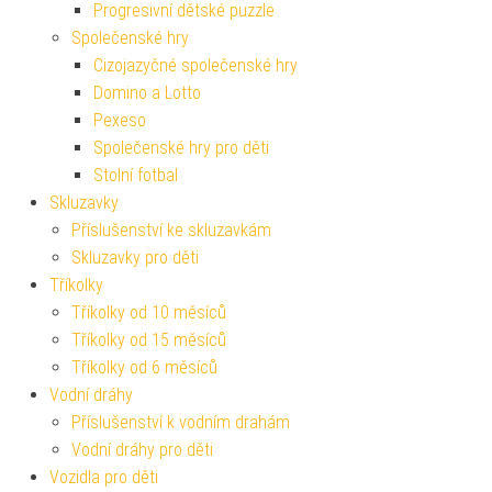
Progresivní dětské puzzle
Společenské hry
Cizojazyčné společenské hry
Domino a Lotto
Pexeso
Společenské hry pro děti
Stolní fotbal
Skluzavky
Příslušenství ke skluzavkám
Skluzavky pro děti
Tříkolky
Tříkolky od 10 měsíců
Tříkolky od 15 měsíců
Tříkolky od 6 měsíců
Vodní dráhy
Příslušenství k vodním drahám
Vodní dráhy pro děti
Vozidla pro děti