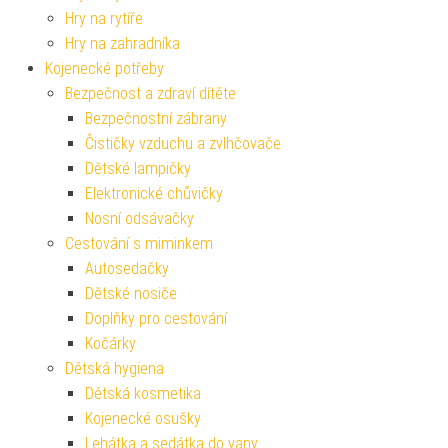
Hry na rytíře
Hry na zahradníka
Kojenecké potřeby
Bezpečnost a zdraví dítěte
Bezpečnostní zábrany
Čističky vzduchu a zvlhčovače
Dětské lampičky
Elektronické chůvičky
Nosní odsávačky
Cestování s miminkem
Autosedačky
Dětské nosiče
Doplňky pro cestování
Kočárky
Dětská hygiena
Dětská kosmetika
Kojenecké osušky
Lehátka a sedátka do vany