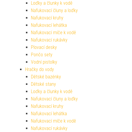
Loďky a člunky k vodě
Nafukovací čluny a loďky
Nafukovací kruhy
Nafukovací lehátka
Nafukovací míče k vodě
Nafukovací rukávky
Plovací desky
Pončo sety
Vodní pistolky
Hračky do vody
Dětské bazénky
Dětské stany
Loďky a člunky k vodě
Nafukovací čluny a loďky
Nafukovací kruhy
Nafukovací lehátka
Nafukovací míče k vodě
Nafukovací rukávky