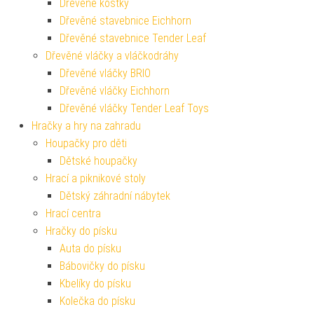
Dřevěné kostky
Dřevěné stavebnice Eichhorn
Dřevěné stavebnice Tender Leaf
Dřevěné vláčky a vláčkodráhy
Dřevěné vláčky BRIO
Dřevěné vláčky Eichhorn
Dřevěné vláčky Tender Leaf Toys
Hračky a hry na zahradu
Houpačky pro děti
Dětské houpačky
Hrací a piknikové stoly
Dětský záhradní nábytek
Hrací centra
Hračky do písku
Auta do písku
Bábovičky do písku
Kbelíky do písku
Kolečka do písku