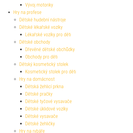
Vývoj motoriky
Hry na profese
Dětské hudební nástroje
Dětské lékařské vozíky
Lékařské vozíky pro děti
Dětské obchody
Dřevěné dětské obchůdky
Obchody pro děti
Dětský kosmetický stolek
Kosmetický stolek pro děti
Hry na domácnost
Dětská žehlicí prkna
Dětské pračky
Dětské tyčové vysavače
Dětské úklidové vozíky
Dětské vysavače
Dětské žehličky
Hry na rybáře