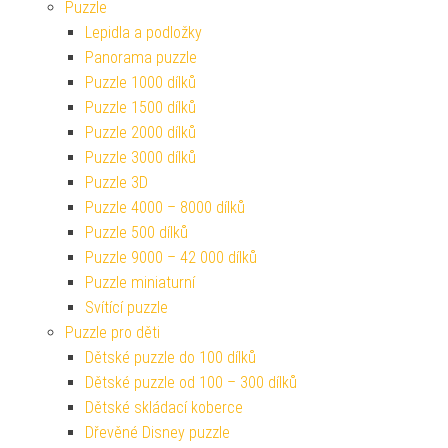
Puzzle
Lepidla a podložky
Panorama puzzle
Puzzle 1000 dílků
Puzzle 1500 dílků
Puzzle 2000 dílků
Puzzle 3000 dílků
Puzzle 3D
Puzzle 4000 – 8000 dílků
Puzzle 500 dílků
Puzzle 9000 – 42 000 dílků
Puzzle miniaturní
Svítící puzzle
Puzzle pro děti
Dětské puzzle do 100 dílků
Dětské puzzle od 100 – 300 dílků
Dětské skládací koberce
Dřevěné Disney puzzle