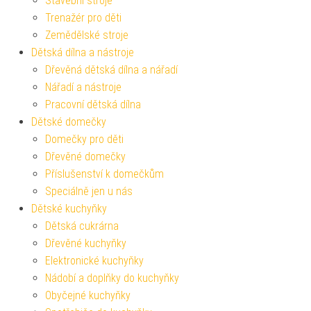
Stavební stroje
Trenažér pro děti
Zemědělské stroje
Dětská dílna a nástroje
Dřevěná dětská dílna a nářadí
Nářadí a nástroje
Pracovní dětská dílna
Dětské domečky
Domečky pro děti
Dřevěné domečky
Příslušenství k domečkům
Speciálně jen u nás
Dětské kuchyňky
Dětská cukrárna
Dřevěné kuchyňky
Elektronické kuchyňky
Nádobí a doplňky do kuchyňky
Obyčejné kuchyňky