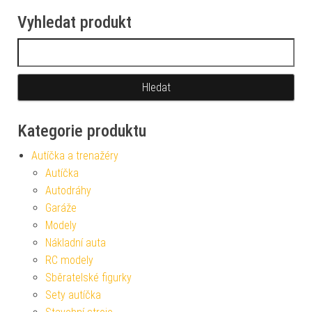
Vyhledat produkt
Vyhledávání
Kategorie produktu
Autíčka a trenažéry
Autíčka
Autodráhy
Garáže
Modely
Nákladní auta
RC modely
Sběratelské figurky
Sety autíčka