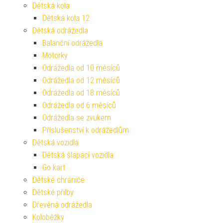
Dětská kola
Dětská kola 12
Dětská odrážedla
Balanční odrážedla
Motorky
Odrážedla od 10 měsíců
Odrážedla od 12 měsíců
Odrážedla od 18 měsíců
Odrážedla od 6 měsíců
Odrážedla se zvukem
Příslušenství k odrážedlům
Dětská vozidla
Dětská šlapací vozidla
Go kart
Dětské chrániče
Dětské přilby
Dřevěná odrážedla
Koloběžky