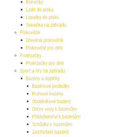
Konvičky
Lodě do písku
Lopatky do písku
Sekačka na zahradu
Pískoviště
Dřevěná pískoviště
Pískoviště pro děti
Prolézačky
Prolézačky pro děti
Sport a hry na zahradu
Bazény a doplňky
Bazénové podložky
Kruhové bazény
Obdélníkové bazény
Ohřev vody k bazénům
Příslušenství k bazénům
Schůdky k bazénům
Zastřešení bazénů