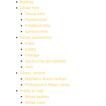
Bublifuky
Dětské míče
Pěnové míče
Plastové míče
Pohádkové míče
Sportovní míče
Dětské sportovní hry
Kroket
Kuželky
Pétanque
Sportovní hry pro nejmenší
Tenis
Fitness centrum
Multifukční fitness centrum
Příslušenství k fitness centru
Hračky do vody
Dětské bazénky
Dětské stany